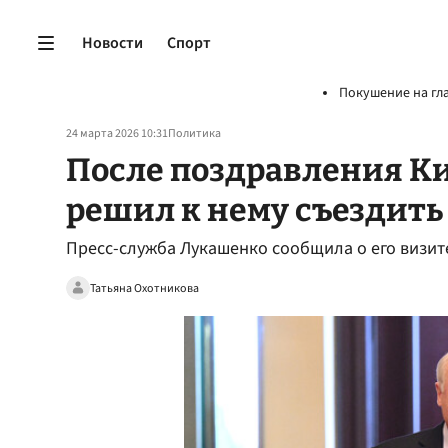
Новости
Спорт
Покушение на гл
24 марта 2026 10:31
Политика
После поздравления К
решил к нему съездить
Пресс-служба Лукашенко сообщила о его визите
Татьяна Охотникова