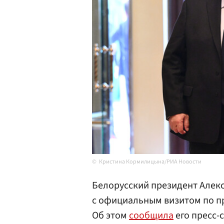
Кристина Кормилицына/РИА Новости
Белорусский президент Алек
с официальным визитом по п
Об этом
сообщила
его пресс-