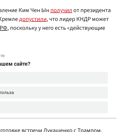
авление Ким Чен Ын
получил
от президента
 Кремле
допустили
, что лидер КНДР может
РФ
, поскольку у него есть «действующие
готовке встречи Лукашенко с Трампом.