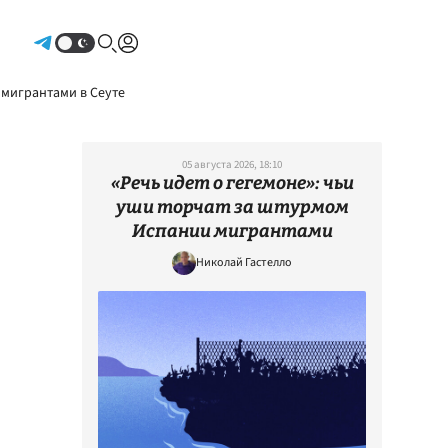
Авторизоваться
 мигрантами в Сеуте
05 августа 2026, 18:10
«Речь идет о гегемоне»: чьи
уши торчат за штурмом
Испании мигрантами
Николай Гастелло