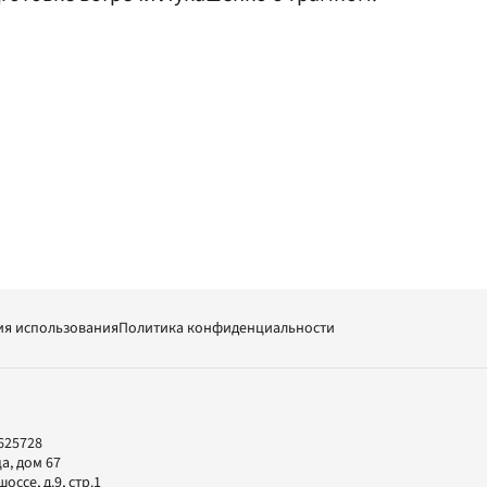
ия использования
Политика конфиденциальности
625728
а, дом 67
ссе, д.9, стр.1