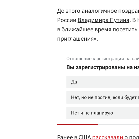
До этого аналогичное поздр
России
Владимира Путина
. В
в ближайшее время посетить
приглашения».
Ранее в США
рассказали
о под