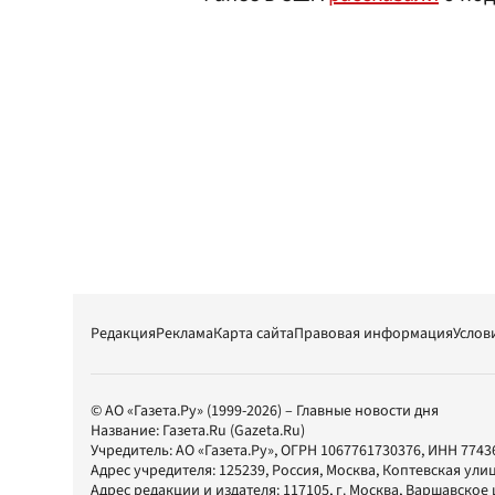
Редакция
Реклама
Карта сайта
Правовая информация
Услов
© АО «Газета.Ру» (1999-2026) – Главные новости дня
Название:
Газета.Ru
(Gazeta.Ru)
Учредитель:
АО «Газета.Ру»
, ОГРН 1067761730376, ИНН 7743
Адрес учредителя: 125239, Россия, Москва, Коптевская улиц
Адрес редакции и издателя:
117105
, г.
Москва
,
Варшавское шо