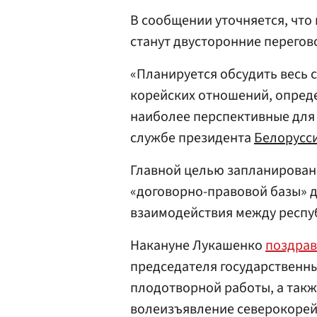
В сообщении уточняется, что
станут двусторонние перегов
«Планируется обсудить весь 
корейских отношений, опред
наиболее перспективные для 
службе президента
Белорусс
Главной целью запланирован
«договорно-правовой базы» 
взаимодействия между респу
Накануне Лукашенко
поздра
председателя государственны
плодотворной работы, а такж
волеизъявление северокорей