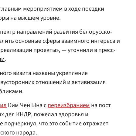
 главным мероприятием в ходе поездки
оры на высшем уровне.
спектр направлений развития белорусско-
елить основные сферы взаимного интереса и
реализации проекты», — уточнили в пресс-
ии
.
ного визита названы укрепление
двусторонних отношений и активизация
бликами.
вил
Ким Чен Ына с
переизбранием
на пост
х дел КНДР, пожелал здоровья и
е подчеркнул, что это событие отражает
ского народа.