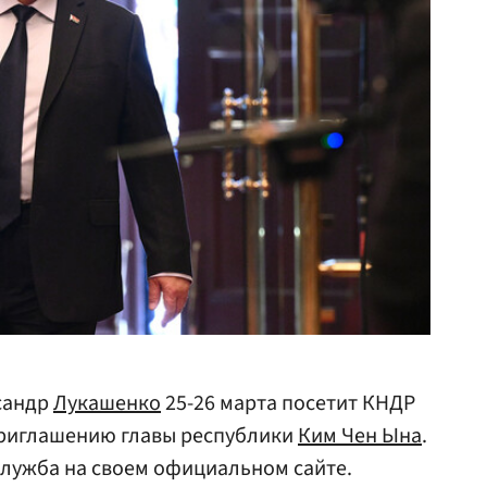
сандр
Лукашенко
25-26 марта посетит КНДР
риглашению главы республики
Ким Чен Ына
.
служба на своем официальном сайте.