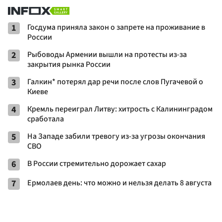
1
Госдума приняла закон о запрете на проживание в
России
2
Рыбоводы Армении вышли на протесты из-за
закрытия рынка России
3
Галкин* потерял дар речи после слов Пугачевой о
Киеве
4
Кремль переиграл Литву: хитрость с Калининградом
сработала
5
На Западе забили тревогу из-за угрозы окончания
СВО
6
В России стремительно дорожает сахар
7
Ермолаев день: что можно и нельзя делать 8 августа