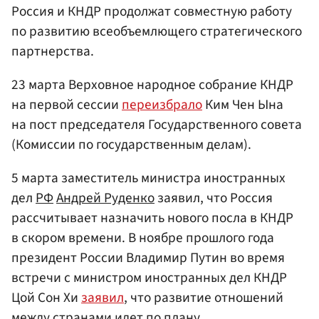
Россия и КНДР продолжат совместную работу
по развитию всеобъемлющего стратегического
партнерства.
23 марта Верховное народное собрание КНДР
на первой сессии
переизбрало
Ким Чен Ына
на пост председателя Государственного совета
(Комиссии по государственным делам).
5 марта заместитель министра иностранных
дел
РФ
Андрей Руденко
заявил, что Россия
рассчитывает назначить нового посла в КНДР
в скором времени. В ноябре прошлого года
президент России Владимир Путин во время
встречи с министром иностранных дел КНДР
Цой Сон Хи
заявил
, что развитие отношений
между странами идет по плану.