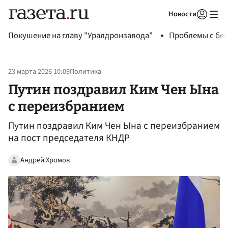
Новости
Авторизоваться
Покушение на главу "Уралдронзавода"
Проблемы с бен
23 марта 2026 10:09
Политика
Путин поздравил Ким Чен Ына
с переизбранием
Путин поздравил Ким Чен Ына с переизбранием
на пост председателя КНДР
Андрей Хромов