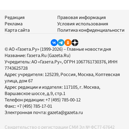
Редакция
Правовая информация
Реклама
Условия использования
Карта сайта
Политика конфиденциальности
© АО «Газета.Ру» (1999-2026) – Главные новости дня
Название:
Газета.Ru
(Gazeta.Ru)
Учредитель:
АО «Газета.Ру»
, ОГРН 1067761730376, ИНН
7743625728
Адрес учредителя: 125239, Россия, Москва, Коптевская
улица, дом 67
Адрес редакции и издателя:
117105
, г.
Москва
,
Варшавское шоссе, д.9, стр.1
Телефон редакции:
+7 (495) 785-00-12
Факс:
+7 (495) 785-17-01
Электронная почта:
gazeta@gazeta.ru
Свидетельство о регистрации СМИ Эл № ФС77-67642