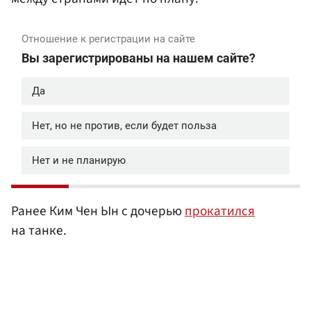
Ранее Ким Чен Ын с дочерью
прокатился
на танке.