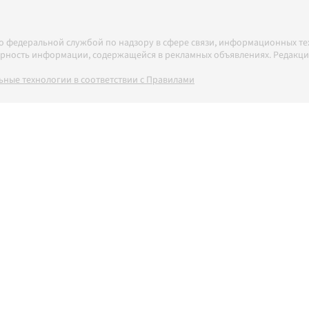
но федеральной службой по надзору в сфере связи, информационных т
товерность информации, содержащейся в рекламных объявлениях. Редак
ные технологии в соответствии с Правилами