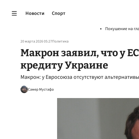
Новости
Спорт
Покушение на гл
20 марта 2026 05:27
Политика
Макрон заявил, что у Е
кредиту Украине
Макрон: у Евросоюза отсутствуют альтернативы
Самер Мустафа