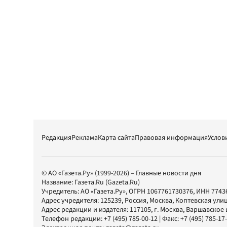
Редакция
Реклама
Карта сайта
Правовая информация
Услов
© АО «Газета.Ру» (1999-2026) – Главные новости дня
Название:
Газета.Ru
(Gazeta.Ru)
Учредитель:
АО «Газета.Ру»
, ОГРН 1067761730376, ИНН 7743
Адрес учредителя: 125239, Россия, Москва, Коптевская улиц
Адрес редакции и издателя:
117105
, г.
Москва
,
Варшавское шо
Телефон редакции:
+7 (495) 785-00-12
| Факс:
+7 (495) 785-17