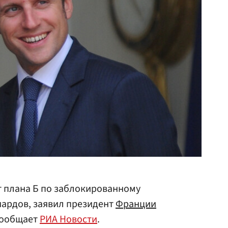
ет плана Б по заблокированному
иардов, заявил президент
Франции
 сообщает
РИА Новости
.