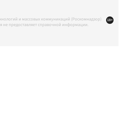
ехнологий и массовых коммуникаций (Роскомнадзор)
18+
ция не предоставляет справочной информации.