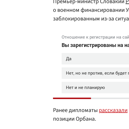
Премьер-министр Словакии
Р
о военном финансировании Ук
заблокированным из-за ситу
Ранее дипломаты
рассказали
позиции Орбана.