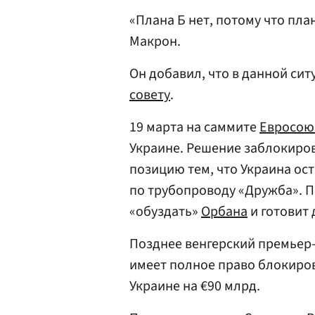
«Плана Б нет, потому что пл
Макрон.
Он добавил, что в данной сит
совету
.
19 марта на саммите
Евросою
Украине. Решение заблокиро
позицию тем, что Украина ос
по трубопроводу «Дружба». П
«обуздать»
Орбана
и готовит 
Позднее венгерский премьер
имеет полное право блокиро
Украине на €90 млрд.