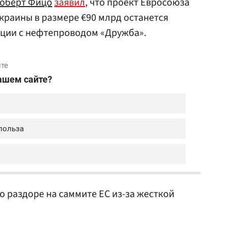
оберт Фицо
заявил
, что проект Евросоюза
раины в размере €90 млрд останется
ации с нефтепроводом «Дружба».
о раздоре на саммите ЕС из-за жесткой