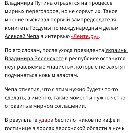
Владимира Путина
отразятся на процессе
мирных переговоров, но не сорвут их. Такое
мнение высказал первый зампредседателя
комитета Госдумы по международным делам
Алексей Чепа
в интервью
«Ленте.ру»
.
По его словам, после ухода президента
Украины
Владимира Зеленского
в республике останутся
неуправляемые «нацисты», которые не захотят
подчиняться новым властям.
Чепа отметил, что с этим нужно будет что-то
сделать, а именно, такие моменты нужно четко
отразить в мирном соглашении.
В результате
удара
беспилотников по кафе и
гостинице в Хорлах Херсонской области в ночь