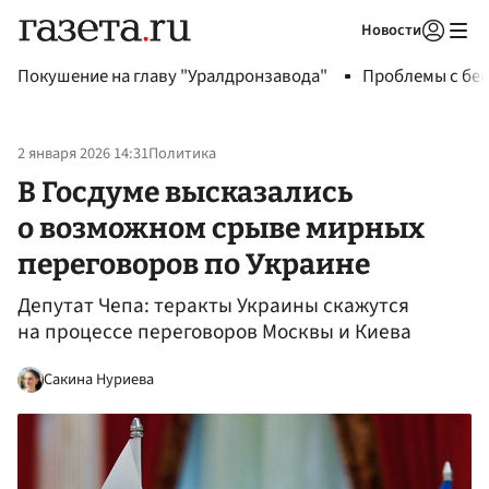
Новости
Авторизоваться
Покушение на главу "Уралдронзавода"
Проблемы с бен
2 января 2026 14:31
Политика
В Госдуме высказались
о возможном срыве мирных
переговоров по Украине
Депутат Чепа: теракты Украины скажутся
на процессе переговоров Москвы и Киева
Сакина Нуриева