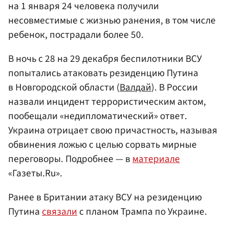
на 1 января 24 человека получили
несовместимые с жизнью ранения, в том числе
ребенок, пострадали более 50.
В ночь с 28 на 29 декабря беспилотники ВСУ
попытались атаковать резиденцию Путина
в Новгородской области (
Валдай
). В России
назвали инцидент террористическим актом,
пообещали «недипломатический» ответ.
Украина отрицает свою причастность, называя
обвинения ложью с целью сорвать мирные
переговоры. Подробнее — в
материале
«Газеты.Ru».
Ранее в Британии атаку ВСУ на резиденцию
Путина
связали
с планом Трампа по Украине.