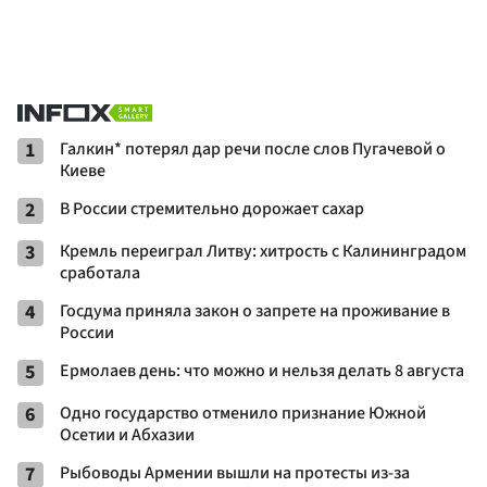
1
Галкин* потерял дар речи после слов Пугачевой о
Киеве
2
В России стремительно дорожает сахар
3
Кремль переиграл Литву: хитрость с Калининградом
сработала
4
Госдума приняла закон о запрете на проживание в
России
5
Ермолаев день: что можно и нельзя делать 8 августа
6
Одно государство отменило признание Южной
Осетии и Абхазии
7
Рыбоводы Армении вышли на протесты из-за