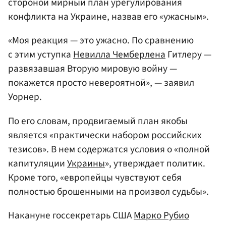
стороной мирный план урегулирования
конфликта на Украине, назвав его «ужасным».
«Моя реакция — это ужасно. По сравнению
с этим уступка
Невилла Чемберлена
Гитлеру —
развязавшая Вторую мировую войну —
покажется просто невероятной», — заявил
Уорнер.
По его словам, продвигаемый план якобы
является «практически набором российских
тезисов». В нем содержатся условия о «полной
капитуляции
Украины
», утверждает политик.
Кроме того, «европейцы чувствуют себя
полностью брошенными на произвол судьбы».
Накануне госсекретарь США
Марко Рубио