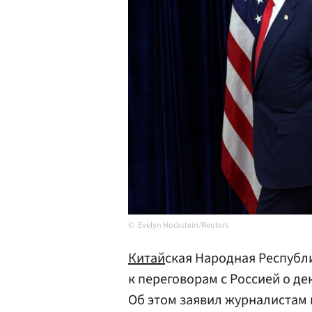
Evelyn Hockstein/Reuters
Китай
ская Народная Республ
к переговорам с Россией о д
Об этом заявил журналистам