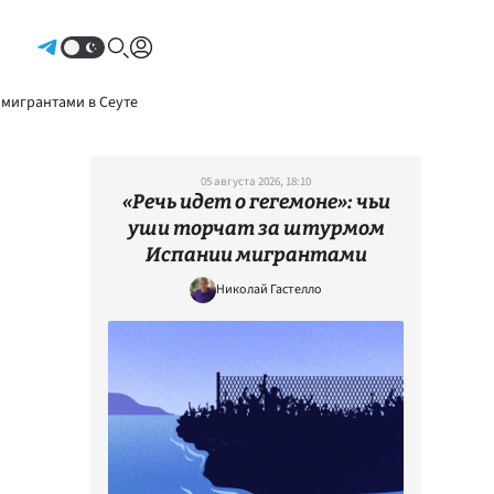
Авторизоваться
 мигрантами в Сеуте
05 августа 2026, 18:10
«Речь идет о гегемоне»: чьи
уши торчат за штурмом
Испании мигрантами
Николай Гастелло