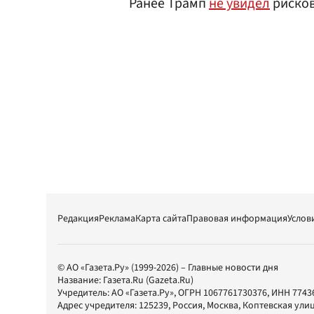
Ранее Трамп
не увидел
рисков
Редакция
Реклама
Карта сайта
Правовая информация
Услов
© АО «Газета.Ру» (1999-2026) – Главные новости дня
Название:
Газета.Ru
(Gazeta.Ru)
Учредитель:
АО «Газета.Ру»
, ОГРН 1067761730376, ИНН 7743
Адрес учредителя: 125239, Россия, Москва, Коптевская улиц