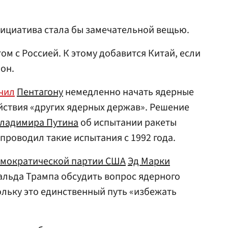
нициатива стала бы замечательной вещью.
ом с Россией. К этому добавится Китай, если
 он.
чил
Пентагону
немедленно начать ядерные
йствия «других ядерных держав». Решение
ладимира Путина
об испытании ракеты
проводил такие испытания с 1992 года.
мократической партии США
Эд Марки
льда Трампа обсудить вопрос ядерного
ольку это единственный путь «избежать