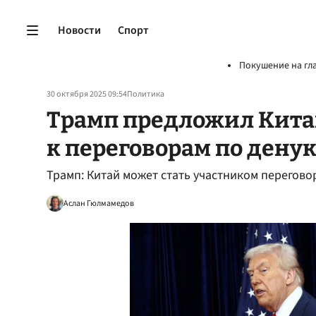
Новости
Спорт
Покушение на гл
30 октября 2025 09:54
Политика
Трамп предложил Кита
к переговорам по дену
Трамп: Китай может стать участником перегов
Аслан Гюлмамедов