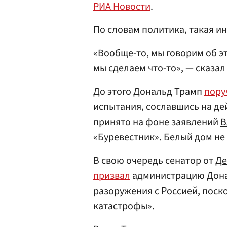
РИА Новости
.
По словам политика, такая и
«Вообще-то, мы говорим об эт
мы сделаем что-то», — сказал
До этого Дональд Трамп
пору
испытания, сославшись на де
принято на фоне заявлений
В
«Буревестник». Белый дом не 
В свою очередь сенатор от
Де
призвал
администрацию Дона
разоружения с Россией, поск
катастрофы».