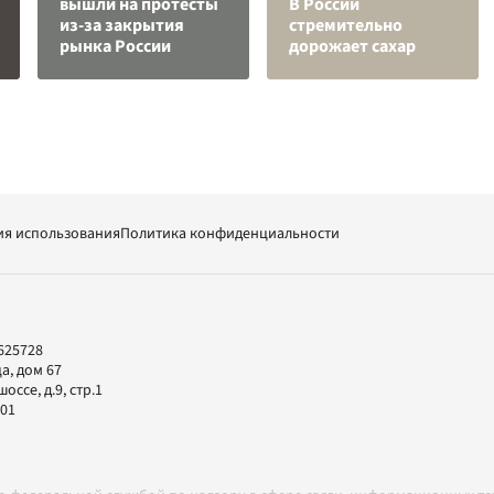
вышли на протесты
В России
из-за закрытия
стремительно
рынка России
дорожает сахар
ия использования
Политика конфиденциальности
625728
а, дом 67
ссе, д.9, стр.1
-01