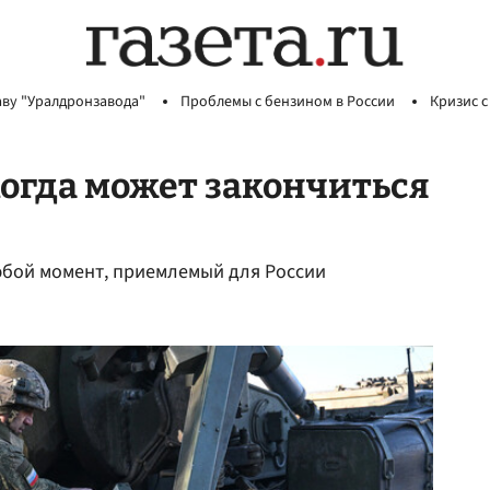
аву "Уралдронзавода"
Проблемы с бензином в России
Кризис с
когда может закончиться
юбой момент, приемлемый для России