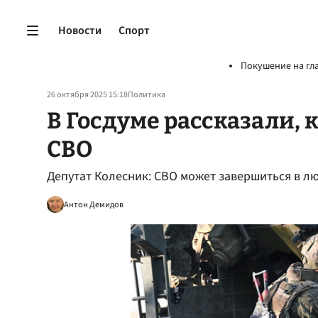
Новости
Спорт
Покушение на гл
26 октября 2025 15:18
Политика
В Госдуме рассказали, 
СВО
Депутат Колесник: СВО может завершиться в л
Антон Демидов