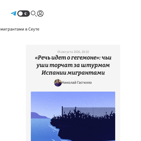
Авторизоваться
 мигрантами в Сеуте
05 августа 2026, 18:10
«Речь идет о гегемоне»: чьи
уши торчат за штурмом
Испании мигрантами
Николай Гастелло