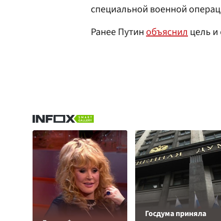
специальной военной операци
Ранее Путин
объяснил
цель и
Госдума приняла