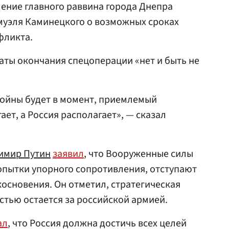
ление главного раввина города Днепра
муэля Каминецкого о возможных сроках
фликта.
даты окончания спецоперации «нет и быть не
войны будет в момент, приемлемый
ает, а Россия располагает», — сказал
имир Путин
заявил
, что Вооруженные силы
попытки упорного сопротивления, отступают
косновения. Он отметил, стратегическая
стью остается за российской армией.
ал
, что Россия должна достичь всех целей