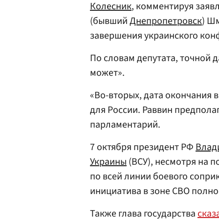
Колесник
, комментируя заяв
(бывший
Днепропетровск
) Ш
завершения украинского кон
По словам депутата, точной 
может».
«Во-вторых, дата окончания 
для России. Раввин предполаг
парламентарий.
7 октября президент РФ
Влад
Украины
(ВСУ), несмотря на 
по всей линии боевого сопри
инициатива в зоне СВО полно
Также глава государства
сказ