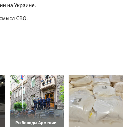
и на Украине.
 смысл СВО.
Рыбоводы Армении