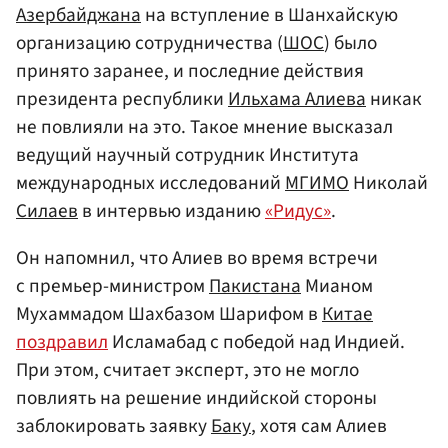
Азербайджана
на вступление в Шанхайскую
организацию сотрудничества (
ШОС
) было
принято заранее, и последние действия
президента республики
Ильхама Алиева
никак
не повлияли на это. Такое мнение высказал
ведущий научный сотрудник Института
международных исследований
МГИМО
Николай
Силаев
в интервью изданию
«Ридус»
.
Он напомнил, что Алиев во время встречи
с премьер-министром
Пакистана
Мианом
Мухаммадом Шахбазом Шарифом в
Китае
поздравил
Исламабад с победой над Индией.
При этом, считает эксперт, это не могло
повлиять на решение индийской стороны
заблокировать заявку
Баку
, хотя сам Алиев