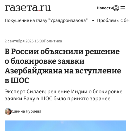
Новости
Авторизоваться
Покушение на главу "Уралдронзавода"
Проблемы с бен
2 сентября 2025 15:30
Политика
В России объяснили решение
о блокировке заявки
Азербайджана на вступление
в ШОС
Эксперт Силаев: решение Индии о блокировке
заявки Баку в ШОС было принято заранее
Сакина Нуриева