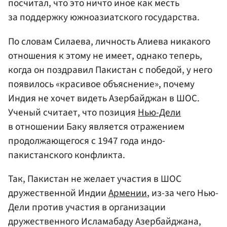
посчитал, что это ничто иное как месть
за поддержку южноазиатского государства.
По словам Силаева, личность Алиева никакого
отношения к этому не имеет, однако теперь,
когда он поздравил Пакистан с победой, у него
появилось «красивое объяснение», почему
Индия не хочет видеть Азербайджан в ШОС.
Ученый считает, что позиция
Нью-Дели
в отношении Баку является отражением
продолжающегося с 1947 года индо-
пакистанского конфликта.
Так, Пакистан не желает участия в ШОС
дружественной Индии
Армении
, из-за чего Нью-
Дели против участия в организации
дружественного Исламабаду Азербайджана,