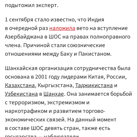
подытожил эксперт.
1 сентября стало известно, что Индия
в очередной раз
наложила
вето на вступление
Азербайджана в ШОС на правах полноправного
члена. Причиной стали союзнические
отношениями между Баку и Пакистаном.
Шанхайская организация сотрудничества была
основана в 2001 году лидерами Китая, России,
Казахстана
, Кыргызстана,
Таджикистана
и
Узбекистана
в
Шанхае
. Она занимается борьбой
с терроризмом, экстремизмом и
наркотрафиком и развитием торгово-
экономических связей. На данный момент
в составе ШОС девять стран, также есть
государства — наблюдатели.