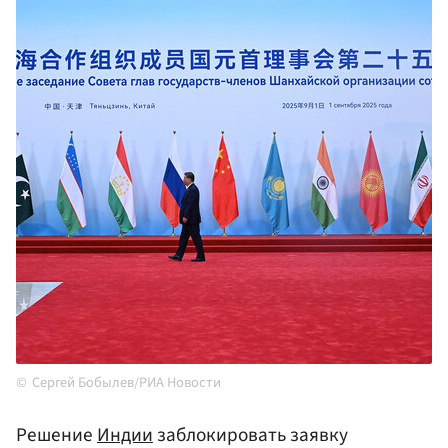
Сергей Бобылев/РИА Новости
Решение
Индии
заблокировать заявку