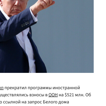
мп
прекратил программы иностранной
уществлялись взносы в
ООН
на $521 млн. Об
о ссылкой на запрос Белого дома