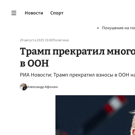
Новости
Спорт
Покушение на гл
29 августа 2025 19:00
Политика
Трамп прекратил мног
в ООН
РИА Новости: Трамп прекратил взносы в ООН н
Александр Афонин