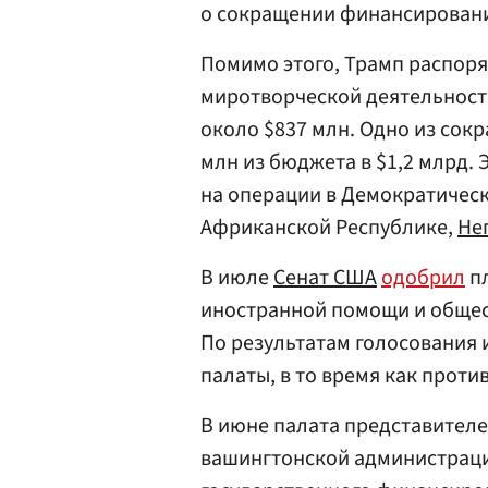
о сокращении финансирован
Помимо этого, Трамп распор
миротворческой деятельност
около $837 млн. Одно из сок
млн из бюджета в $1,2 млрд.
на операции в Демократичес
Африканской Республике,
Не
В июле
Сенат США
одобрил
пл
иностранной помощи и общес
По результатам голосования 
палаты, в то время как проти
В июне палата представител
вашингтонской администраци