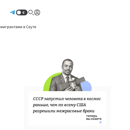
Авторизоваться
 мигрантами в Сеуте
СССР запустил человека в космос
раньше, чем по всему США
разрешили межрасовые браки