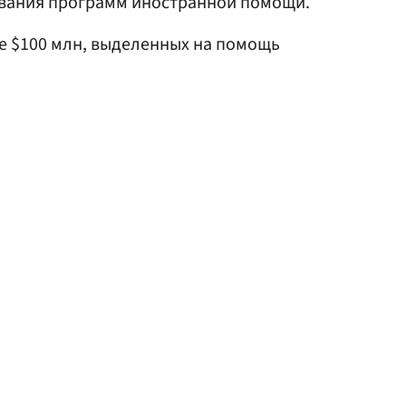
вания программ иностранной помощи.
е $100 млн, выделенных на помощь