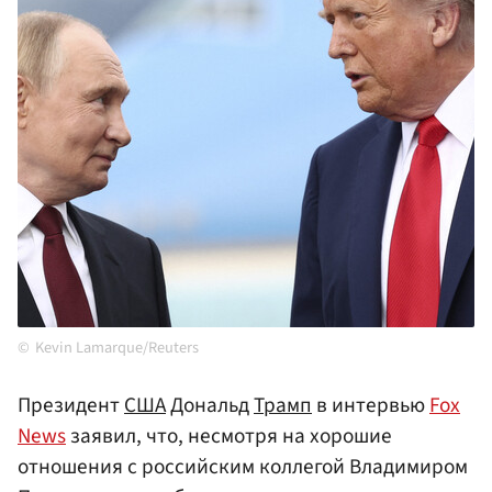
Kevin Lamarque/Reuters
Президент
США
Дональд
Трамп
в интервью
Fox
News
заявил, что, несмотря на хорошие
отношения с российским коллегой Владимиром