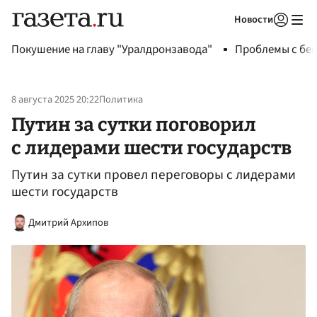
Новости
Авторизоваться
Покушение на главу "Уралдронзавода"
Проблемы с бен
8 августа 2025 20:22
Политика
Путин за сутки поговорил
с лидерами шести государств
Путин за сутки провел переговоры с лидерами
шести государств
Дмитрий Архипов