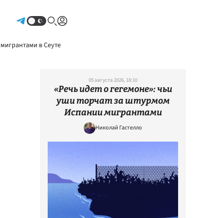
Авторизоваться
 мигрантами в Сеуте
05 августа 2026, 18:10
«Речь идет о гегемоне»: чьи
уши торчат за штурмом
Испании мигрантами
Николай Гастелло