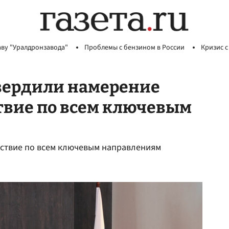
аву "Уралдронзавода"
Проблемы с бензином в России
Кризис с
вердили намерение
твие по всем ключевым
йствие по всем ключевым направлениям