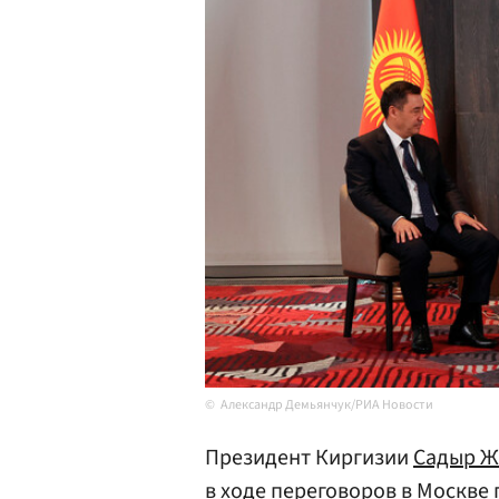
Александр Демьянчук/РИА Новости
Президент Киргизии
Садыр Ж
в ходе переговоров в
Москве