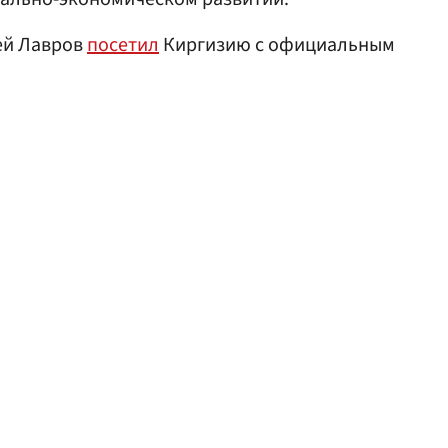
ей Лавров
посетил
Киргизию с официальным