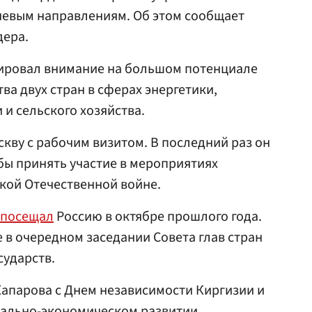
чевым направлениям. Об этом сообщает
дера.
тировал внимание на большом потенциале
ва двух стран в сферах энергетики,
и сельского хозяйства.
скву с рабочим визитом. В последний раз он
обы принять участие в мероприятиях
кой Отечественной войне.
посещал
Россию в октябре прошлого года.
 в очередном заседании Совета глав стран
сударств.
апарова с Днем независимости Киргизии и
иально-экономическом развитии.