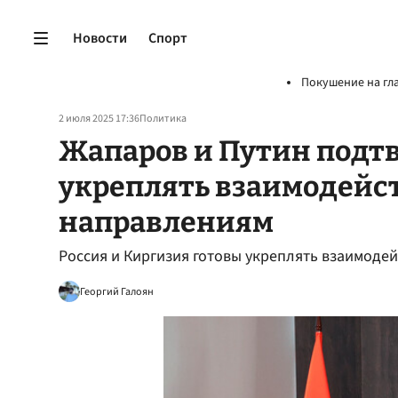
Новости
Спорт
Покушение на гл
2 июля 2025 17:36
Политика
Жапаров и Путин подт
укреплять взаимодейс
направлениям
Россия и Киргизия готовы укреплять взаимоде
Георгий Галоян