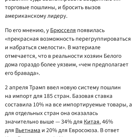
торговые пошлины, и бросить вызов
американскому лидеру.
По его мнению, у
Брюсселя
появилась
«прекрасная возможность перегруппироваться
и набраться смелости». В материале
отмечается, что в реальности хозяин Белого
дома гораздо более уязвим, «чем предполагает
его бравада».
2 апреля Трамп ввел новую систему пошлин
на импорт для 185 стран. Базовая ставка
составила 10% на все импортируемые товары, а
для отдельных стран она оказалась
значительно выше — 34% для
Китая
, 46%
для
Вьетнама
и 20% для Евросоюза. В ответ