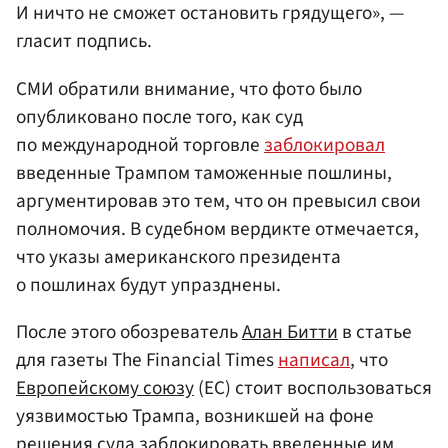
И ничто не сможет остановить грядущего», —
гласит подпись.
СМИ обратили внимание, что фото было
опубликовано после того, как суд
по международной торговле
заблокировал
введенные Трампом таможенные пошлины,
аргументировав это тем, что он превысил свои
полномочия. В судебном вердикте отмечается,
что указы американского президента
о пошлинах будут упразднены.
После этого обозреватель
Алан Битти
в статье
для газеты The Financial Times
написал
, что
Европейскому союзу
(ЕС) стоит воспользоваться
уязвимостью Трампа, возникшей на фоне
решения суда заблокировать введенные им