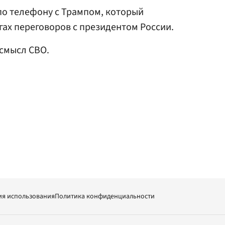
о телефону с Трампом, который
ах переговоров с президентом России.
 смысл СВО.
ия использования
Политика конфиденциальности