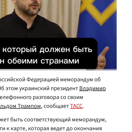
оссийской Федерацией меморандум об
Об этом украинский президент
Владимир
телефонного разговора со своим
льдом Трампом
, сообщает
ТАСС
.
жет быть соответствующий меморандум,
и к карте, которая ведет до окончания