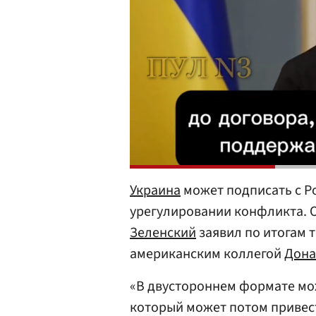
Украина
может подписать с Р
урегулировании конфликта. 
Зеленский
заявил по итогам 
американским коллегой
Дона
«В двустороннем формате мо
который может потом привест