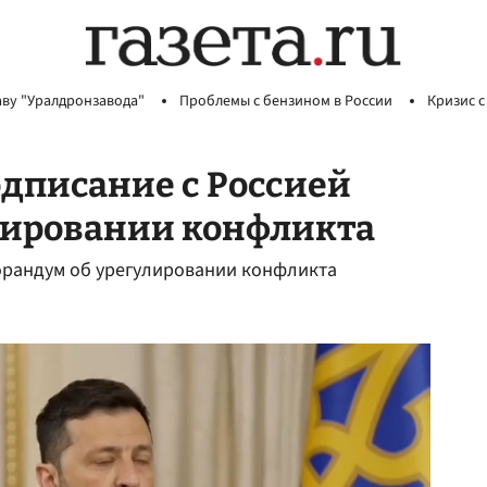
аву "Уралдронзавода"
Проблемы с бензином в России
Кризис с
дписание с Россией
лировании конфликта
орандум об урегулировании конфликта