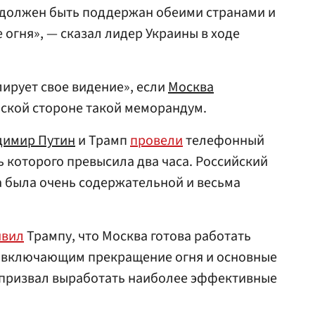
й должен быть поддержан обеими странами и
 огня», — сказал лидер Украины в ходе
ирует свое видение», если
Москва
нской стороне такой меморандум.
димир Путин
и Трамп
провели
телефонный
 которого превысила два часа. Российский
а была очень содержательной и весьма
явил
Трампу, что Москва готова работать
 включающим прекращение огня и основные
 призвал выработать наиболее эффективные