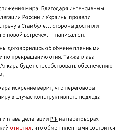
остижения мира. Благодаря интенсивным
легации России и Украины провели
стречу в Стамбуле… стороны достигли
о новой встрече», — написал он.
оны договорились об обмене пленными
и по прекращению огня. Также глава
о
Анкара
будет способствовать обеспечению
м
.
кара искренне верит, что переговоры
миру в случае конструктивного подхода
 и глава делегации
РФ
на переговорах
кий
отметил
, что обмен пленными состоится