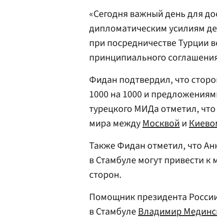
«Сегодня важный день для д
дипломатическим усилиям де
при посредничестве Турции в
принципиального соглашения 
Фидан подтвердил, что стор
1000 на 1000 и предложениям
турецкого МИДа отметил, чт
мира между
Москвой
и
Киево
Также Фидан отметил, что Ан
в Стамбуле могут привести к 
сторон.
Помощник президента России
в Стамбуле
Владимир Мединс