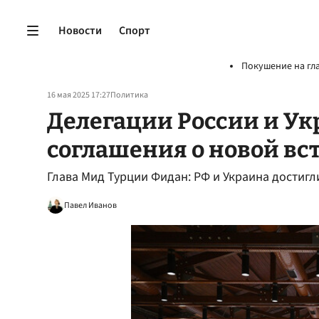
Новости
Спорт
Покушение на гл
16 мая 2025 17:27
Политика
Делегации России и У
соглашения о новой вс
Глава Мид Турции Фидан: РФ и Украина достигл
Павел Иванов