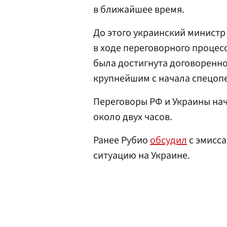
в ближайшее время.
До этого украинский минист
в ходе переговорного процес
была достигнута договоренно
крупнейшим с начала спецоп
Переговоры РФ и Украины нача
около двух часов.
Ранее Рубио
обсудил
с эмисса
ситуацию на Украине.