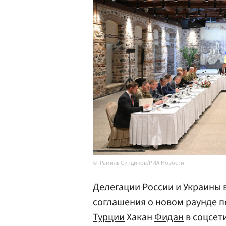
Рамиль Ситдиков/РИА Новости
Делегации России и Украины 
соглашения о новом раунде п
Турции
Хакан
Фидан
в соцсети