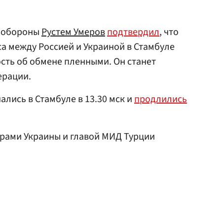
р обороны
Рустем Умеров
подтвердил
, что
са между Россией и Украиной в Стамбуле
сть об обмене пленными. Он станет
ерации.
лись в Стамбуле в 13.30 мск и
продлились
рами Украины и главой МИД Турции