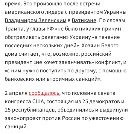
время. Это произошло после встречи
американского лидера с президентом Украины
Владимиром Зеленским
в
Ватикане
. По словам
Трампа, у главы
РФ
«не было никаких причин
обстреливать ракетами» Украину «в течение
последних нескольких дней». Хозяин Белого
дома считает, что, возможно, российский
президент «не хочет заканчивать» конфликт, и
«с ним нужно поступить по-другому, с помощью
банковских или вторичных санкций».
2 апреля
сообщалось
, что половина сената
конгресса США, состоящая из 25 демократов и
25 республиканцев, объединились и выдвинули
законопроект против России по ужесточению
санкций.