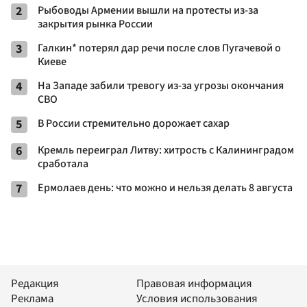
2
Рыбоводы Армении вышли на протесты из-за
закрытия рынка России
3
Галкин* потерял дар речи после слов Пугачевой о
Киеве
4
На Западе забили тревогу из-за угрозы окончания
СВО
5
В России стремительно дорожает сахар
6
Кремль переиграл Литву: хитрость с Калининградом
сработала
7
Ермолаев день: что можно и нельзя делать 8 августа
Редакция
Правовая информация
Реклама
Условия использования