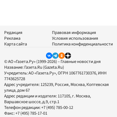
Редакция
Правовая информация
Реклама
Условия использования
Карта сайта
Политика конфиденциальности
© АО «Газета.Ру» (1999-2026) – Главные новости дня
Название:
Газета.Ru
(Gazeta.Ru)
Учредитель:
АО «Газета.Ру»
, ОГРН 1067761730376, ИНН
7743625728
Адрес учредителя: 125239, Россия, Москва, Коптевская
улица, дом 67
Адрес редакции и издателя:
117105
, г.
Москва
,
Варшавское шоссе, д.9, стр.1
Телефон редакции:
+7 (495) 785-00-12
Факс:
+7 (495) 785-17-01