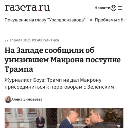
Новости
Авторизоваться
Покушение на главу "Уралдронзавода"
Проблемы с бен
27 апреля 2025 09:40
Политика
На Западе сообщили об
унизившем Макрона поступке
Трампа
Журналист Боуз: Трамп не дал Макрону
присоединиться к переговорам с Зеленским
Алена Зиновьева