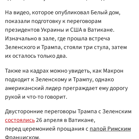
На видео, которое опубликовал Белый дом,
показали подготовку к переговорам
президентов Украины и США в Ватикане.
Изначально в зале, где прошла встреча
Зеленского и Трампа, стояли три стула, затем
их осталось только два.
Также на кадрах можно увидеть, как Макрон
подходит к Зеленскому и Трампу, однако
американский лидер преграждает ему дорогу
рукой и что-то говорит.
Двусторонние переговоры Трампа с Зеленским
состоялись
26 апреля в Ватикане,
перед церемонией прощания с
папой Римским
Франциском
.