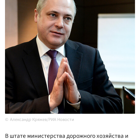
Александр Кряжев/РИА Новости
В штате министерства дорожного хозяйства и