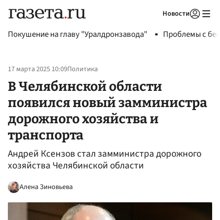
Новости
Авторизоваться
Покушение на главу "Уралдронзавода"
Проблемы с бен
17 марта 2025 10:09
Политика
В Челябинской области
появился новый замминистра
дорожного хозяйства и
транспорта
Андрей Ксензов стал замминистра дорожного
хозяйства Челябинской области
Алена Зиновьева