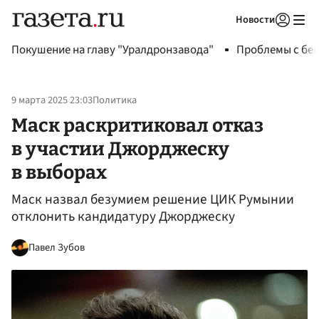
Новости
Авторизоваться
Покушение на главу "Уралдронзавода"
Проблемы с бен
9 марта 2025 23:03
Политика
Маск раскритиковал отказ
в участии Джорджеску
в выборах
Маск назвал безумием решение ЦИК Румынии
отклонить кандидатуру Джорджеску
Павел Зубов