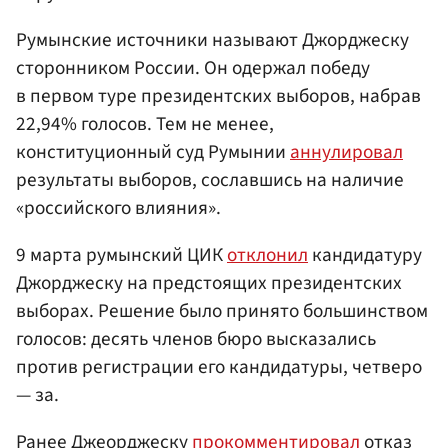
Румынские источники называют Джорджеску
сторонником России. Он одержал победу
в первом туре президентских выборов, набрав
22,94% голосов. Тем не менее,
конституционный суд Румынии
аннулировал
результаты выборов, сославшись на наличие
«российского влияния».
9 марта румынский ЦИК
отклонил
кандидатуру
Джорджеску на предстоящих президентских
выборах. Решение было принято большинством
голосов: десять членов бюро высказались
против регистрации его кандидатуры, четверо
— за.
Ранее Джеорджеску
прокомментировал
отказ