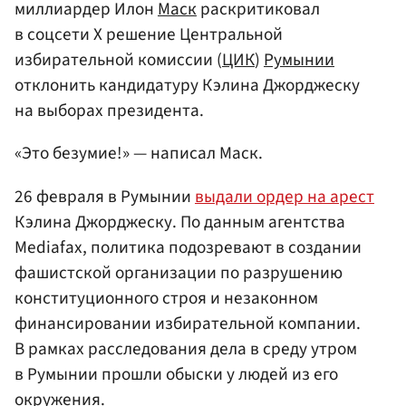
миллиардер Илон
Маск
раскритиковал
в соцсети X решение Центральной
избирательной комиссии (
ЦИК
)
Румынии
отклонить кандидатуру Кэлина Джорджеску
на выборах президента.
«Это безумие!» — написал Маск.
26 февраля в Румынии
выдали ордер на арест
Кэлина Джорджеску. По данным агентства
Mediafax, политика подозревают в создании
фашистской организации по разрушению
конституционного строя и незаконном
финансировании избирательной компании.
В рамках расследования дела в среду утром
в Румынии прошли обыски у людей из его
окружения.