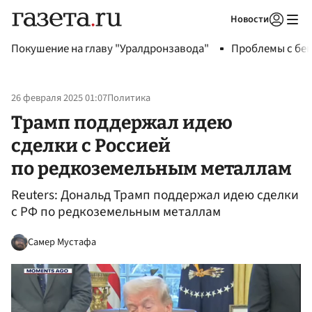
Новости
Авторизоваться
Покушение на главу "Уралдронзавода"
Проблемы с бен
26 февраля 2025 01:07
Политика
Трамп поддержал идею
сделки с Россией
по редкоземельным металлам
Reuters: Дональд Трамп поддержал идею сделки
с РФ по редкоземельным металлам
Самер Мустафа