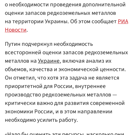
о необходимости проведения дополнительной
оценки запасов редкоземельных металлов
на территории Украины. Об этом сообщает
РИА
Новости
.
Путин подчеркнул необходимость
всесторонней оценки запасов редкоземельных
металлов на
Украине
, включая анализ их
объемов, качества и экономической ценности.
Он отметил, что хотя эта задача не является
приоритетной для России, внутреннее
производство редкоземельных металлов —
критически важно для развития современной
экономики России, и в этом направлении
необходимо усилить работу.
«Надо бы оценить эти ресурсы, насколько они