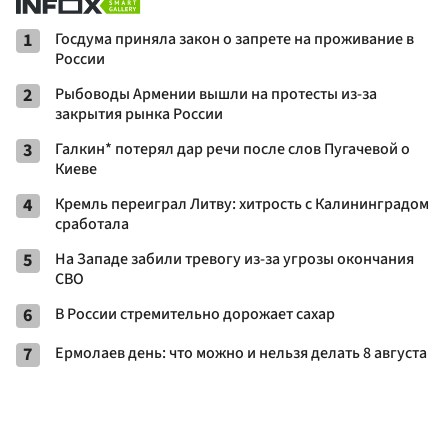
1
Госдума приняла закон о запрете на проживание в
России
2
Рыбоводы Армении вышли на протесты из-за
закрытия рынка России
3
Галкин* потерял дар речи после слов Пугачевой о
Киеве
4
Кремль переиграл Литву: хитрость с Калининградом
сработала
5
На Западе забили тревогу из-за угрозы окончания
СВО
6
В России стремительно дорожает сахар
7
Ермолаев день: что можно и нельзя делать 8 августа