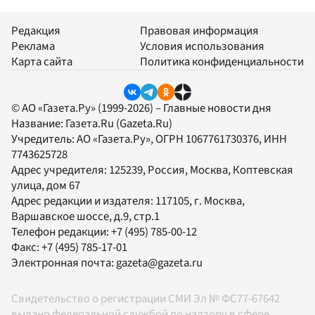
Редакция
Правовая информация
Реклама
Условия использования
Карта сайта
Политика конфиденциальности
© АО «Газета.Ру» (1999-2026) – Главные новости дня
Название:
Газета.Ru
(Gazeta.Ru)
Учредитель:
АО «Газета.Ру»
, ОГРН 1067761730376, ИНН
7743625728
Адрес учредителя: 125239, Россия, Москва, Коптевская
улица, дом 67
Адрес редакции и издателя:
117105
, г.
Москва
,
Варшавское шоссе, д.9, стр.1
Телефон редакции:
+7 (495) 785-00-12
Факс:
+7 (495) 785-17-01
Электронная почта:
gazeta@gazeta.ru
Свидетельство о регистрации СМИ Эл № ФС77-67642
выдано федеральной службой по надзору в сфере