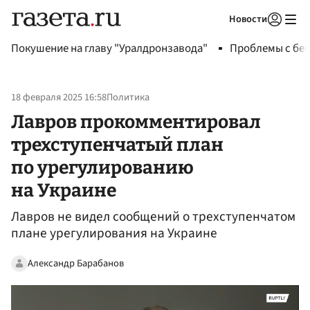
Новости
Авторизоваться
Покушение на главу "Уралдронзавода"
Проблемы с бен
18 февраля 2025 16:58
Политика
Лавров прокомментировал
трехступенчатый план
по урегулированию
на Украине
Лавров не видел сообщений о трехступенчатом
плане урегулирования на Украине
Александр Барабанов