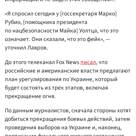
«Я спросил сегодня у [госсекретаря Марко]
Рубио, [помощника президента
по нацбезопасности Майка] Уолтца, что это
означает. Они сказали, что это фейк», —
уточнил Лавров.
До этого телеканал Fox News
писал
, что
российские и американские власти предлагают
план урегулирования по Украине, который
будет состоять из трех этапов, включая
прекращение огня.
По данным журналистов, сначала стороны хотят
добиться прекращения боевых действий, затем
проведения выборов на Украине и, наконец,
подписания финального мирного соглашения.