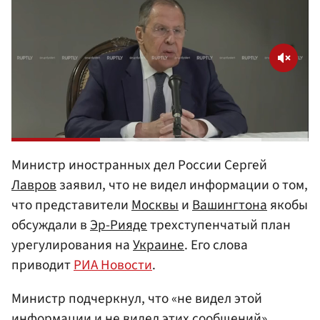
Министр иностранных дел России Сергей
Лавров
заявил, что не видел информации о том,
что представители
Москвы
и
Вашингтона
якобы
обсуждали в
Эр-Рияде
трехступенчатый план
урегулирования на
Украине
. Его слова
приводит
РИА Новости
.
Министр подчеркнул, что «не видел этой
информации и не видел этих сообщений».