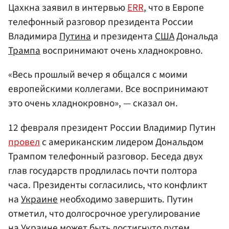
Цахкна заявил в интервью
ERR
, что в Европе
телефонный разговор президента России
Владимира
Путина
и президента
США
Дональда
Трампа
воспринимают очень хладнокровно.
«Весь прошлый вечер я общался с моими
европейскими коллегами. Все воспринимают
это очень хладнокровно», — сказал он.
12 февраля президент России Владимир Путин
провел
с американским лидером Дональдом
Трампом телефонный разговор. Беседа двух
глав государств продлилась почти полтора
часа. Президенты согласились, что конфликт
на
Украине
необходимо завершить. Путин
отметил, что долгосрочное урегулирование
на Украине может быть достигнуто путем