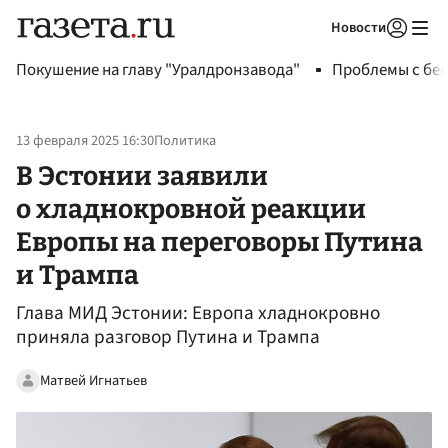
Новости
Авторизоваться
Покушение на главу "Уралдронзавода"
Проблемы с бен
13 февраля 2025 16:30
Политика
В Эстонии заявили
о хладнокровной реакции
Европы на переговоры Путина
и Трампа
Глава МИД Эстонии: Европа хладнокровно
приняла разговор Путина и Трампа
Матвей Игнатьев