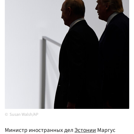
Susan Walsh/AP
Министр иностранных дел
Эстонии
Маргус