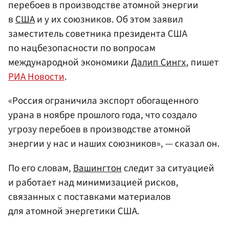
перебоев в производстве атомной энергии
в
США
и у их союзников. Об этом заявил
заместитель советника президента США
по нацбезопасности по вопросам
международной экономики
Далип Сингх
, пишет
РИА Новости
.
«Россия ограничила экспорт обогащенного
урана в ноябре прошлого года, что создало
угрозу перебоев в производстве атомной
энергии у нас и наших союзников», — сказал он.
По его словам,
Вашингтон
следит за ситуацией
и работает над минимизацией рисков,
связанных с поставками материалов
для атомной энергетики США.