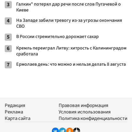
3
Галкин* потерял дар речи после слов Пугачевой о
Киеве
4
На Западе забили тревогу из-за угрозы окончания
СВО
5
В России стремительно дорожает сахар
6
Кремль переиграл Литву: хитрость с Калининградом
сработала
7
Ермолаев день: что можно и нельзя делать 8 августа
Редакция
Правовая информация
Реклама
Условия использования
Карта сайта
Политика конфиденциальности