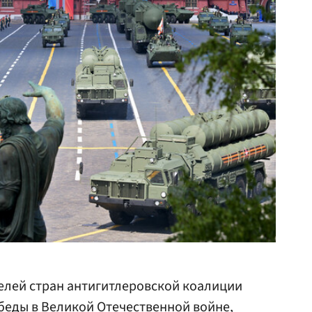
елей стран антигитлеровской коалиции
беды в Великой Отечественной войне,