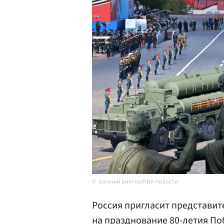
Евгений Биятов/РИА Новости
Россия пригласит представит
на празднование 80-летия По