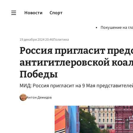
Новости
Спорт
Покушение на гл
19 декабря 2024 20:46
Политика
Россия пригласит пред
антигитлеровской коа
Победы
МИД: Россия пригласит на 9 Мая представител
Антон Демидов