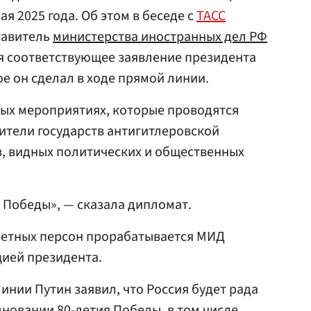
ая 2025 года. Об этом в беседе с
ТАСС
тавитель
министерства иностранных дел
РФ
я соответствующее заявление президента
ое он сделал в ходе прямой линии.
ных мероприятиях, которые проводятся
вители государств антигитлеровской
, видных политических и общественных
ия Победы», — сказала дипломат.
кретных персон прорабатывается МИД
цией президента.
инии Путин заявил, что Россия будет рада
дновании 80-летия Победы, в том числе