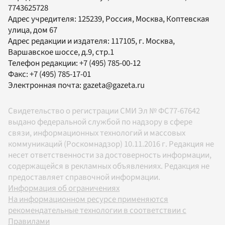
7743625728
Адрес учредителя: 125239, Россия, Москва, Коптевская
улица, дом 67
Адрес редакции и издателя:
117105
, г.
Москва
,
Варшавское шоссе, д.9, стр.1
Телефон редакции:
+7 (495) 785-00-12
Факс:
+7 (495) 785-17-01
Электронная почта:
gazeta@gazeta.ru
Свидетельство о регистрации СМИ Эл № ФС77-67642
выдано федеральной службой по надзору в сфере
связи, информационных технологий и массовых
коммуникаций (Роскомнадзор) 10.11.2016 г. Редакция не
несет ответственности за достоверность информации,
содержащейся в рекламных объявлениях. Редакция не
предоставляет справочной информации.
Информация об ограничениях
На информационном ресурсе применяются
рекомендательные технологии в соответствии с
Правилами