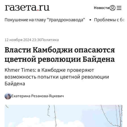
Новости
Авторизоваться
Покушение на главу "Уралдронзавода"
Проблемы с бен
12 ноября 2024 23:36
Политика
Власти Камбоджи опасаются
цветной революции Байдена
Khmer Times: в Камбодже проверяют
возможность попытки цветной революции
Байдена
Екатерина Резанова-Яцкевич