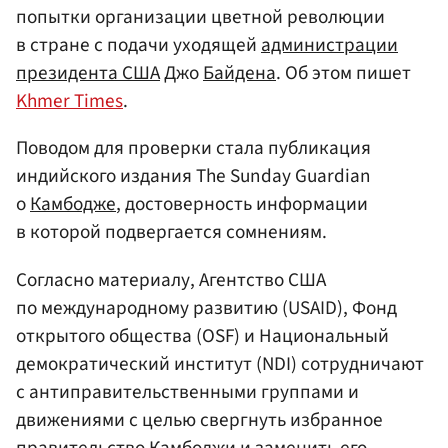
попытки организации цветной революции
в стране с подачи уходящей
администрации
президента
США
Джо
Байдена
. Об этом пишет
Khmer Times
.
Поводом для проверки стала публикация
индийского издания The Sunday Guardian
о
Камбодже
, достоверность информации
в которой подвергается сомнениям.
Согласно материалу, Агентство США
по международному развитию (USAID), Фонд
открытого общества (OSF) и Национальный
демократический институт (NDI) сотрудничают
с антиправительственными группами и
движениями с целью свергнуть избранное
правительство Камбоджи и заменить его