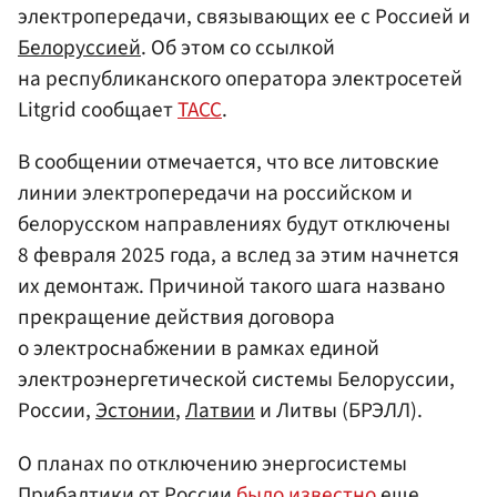
электропередачи, связывающих ее с Россией и
Белоруссией
. Об этом со ссылкой
на республиканского оператора электросетей
Litgrid сообщает
ТАСС
.
В сообщении отмечается, что все литовские
линии электропередачи на российском и
белорусском направлениях будут отключены
8 февраля 2025 года, а вслед за этим начнется
их демонтаж. Причиной такого шага названо
прекращение действия договора
о электроснабжении в рамках единой
электроэнергетической системы Белоруссии,
России,
Эстонии
,
Латвии
и Литвы (БРЭЛЛ).
О планах по отключению энергосистемы
Прибалтики от России
было известно
еще