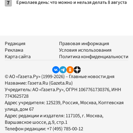
7
Ермолаев день: что можно и нельзя делать 8 августа
Редакция
Правовая информация
Реклама
Условия использования
Карта сайта
Политика конфиденциальности
© АО «Газета.Ру» (1999-2026) – Главные новости дня
Название:
Газета.Ru
(Gazeta.Ru)
Учредитель:
АО «Газета.Ру»
, ОГРН 1067761730376, ИНН
7743625728
Адрес учредителя: 125239, Россия, Москва, Коптевская
улица, дом 67
Адрес редакции и издателя:
117105
, г.
Москва
,
Варшавское шоссе, д.9, стр.1
Телефон редакции:
+7 (495) 785-00-12