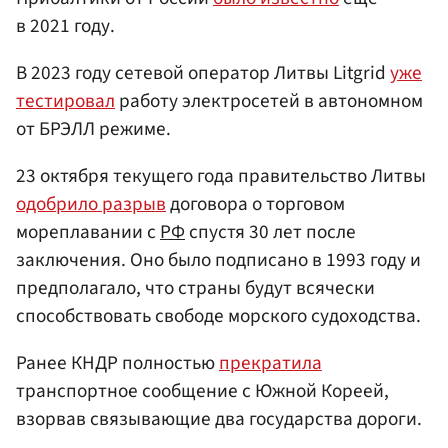
в 2021 году.
В 2023 году сетевой оператор Литвы Litgrid
уже
тестировал
работу электросетей в автономном
от БРЭЛЛ режиме.
23 октября текущего года правительство Литвы
одобрило разрыв
договора о торговом
мореплавании с
РФ
спустя 30 лет после
заключения. Оно было подписано в 1993 году и
предполагало, что страны будут всячески
способствовать свободе морского судоходства.
Ранее КНДР полностью
прекратила
транспортное сообщение с Южной Кореей,
взорвав связывающие два государства дороги.