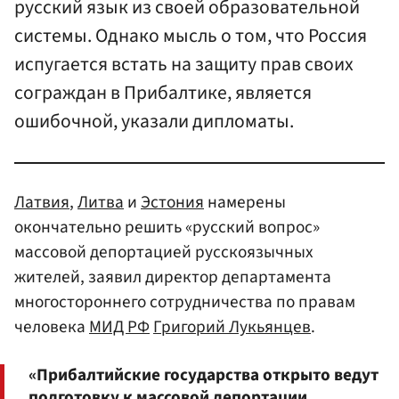
русский язык из своей образовательной
системы. Однако мысль о том, что Россия
испугается встать на защиту прав своих
сограждан в Прибалтике, является
ошибочной, указали дипломаты.
Латвия
,
Литва
и
Эстония
намерены
окончательно решить «русский вопрос»
массовой депортацией русскоязычных
жителей, заявил директор департамента
многостороннего сотрудничества по правам
человека
МИД
РФ
Григорий Лукьянцев
.
«Прибалтийские государства открыто ведут
подготовку к массовой депортации