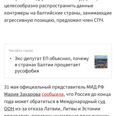
целесообразно распространить данные
контрмеры на балтийские страны, занимающие
агрессивную позицию, предложил член СПЧ.
Читайте также
Экс-депутат ЕП объяснил, почему
в странах Балтии процветает
русофобия
31 мая официальный представитель МИД РФ
Мария Захарова
сообщила
, что Россия до конца
года может обратиться в Международный суд
ООН
из-за отказа Латвии, Литвы и Эстонии