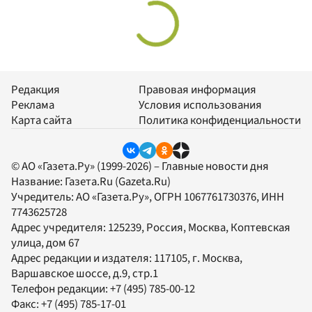
Редакция
Правовая информация
Реклама
Условия использования
Карта сайта
Политика конфиденциальности
© АО «Газета.Ру» (1999-2026) – Главные новости дня
Название:
Газета.Ru
(Gazeta.Ru)
Учредитель:
АО «Газета.Ру»
, ОГРН 1067761730376, ИНН
7743625728
Адрес учредителя: 125239, Россия, Москва, Коптевская
улица, дом 67
Адрес редакции и издателя:
117105
, г.
Москва
,
Варшавское шоссе, д.9, стр.1
Телефон редакции:
+7 (495) 785-00-12
Факс:
+7 (495) 785-17-01