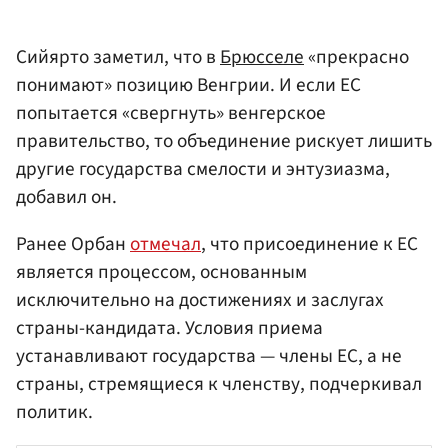
Сийярто заметил, что в
Брюсселе
«прекрасно
понимают» позицию Венгрии. И если ЕС
попытается «свергнуть» венгерское
правительство, то объединение рискует лишить
другие государства смелости и энтузиазма,
добавил он.
Ранее Орбан
отмечал
, что присоединение к ЕС
является процессом, основанным
исключительно на достижениях и заслугах
страны-кандидата. Условия приема
устанавливают государства — члены ЕС, а не
страны, стремящиеся к членству, подчеркивал
политик.