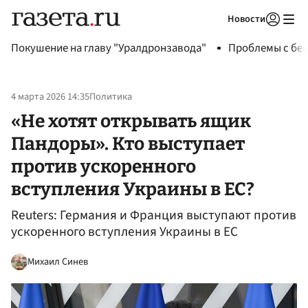
Новости
Авторизоваться
Покушение на главу "Уралдронзавода"
Проблемы с бен
4 марта 2026 14:35
Политика
«Не хотят открывать ящик
Пандоры». Кто выступает
против ускоренного
вступления Украины в ЕС?
Reuters: Германия и Франция выступают против
ускоренного вступления Украины в ЕС
Михаил Синев