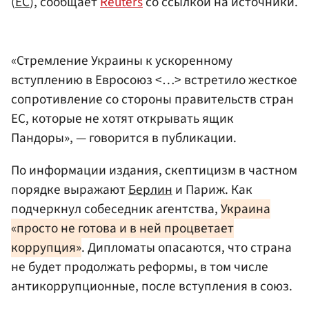
(
ЕС
), сообщает
Reuters
со ссылкой на источники.
«Стремление Украины к ускоренному
вступлению в Евросоюз <…> встретило жесткое
сопротивление со стороны правительств стран
ЕС, которые не хотят открывать ящик
Пандоры», — говорится в публикации.
По информации издания, скептицизм в частном
порядке выражают
Берлин
и Париж. Как
подчеркнул собеседник агентства,
Украина
«просто не готова и в ней процветает
коррупция»
. Дипломаты опасаются, что страна
не будет продолжать реформы, в том числе
антикоррупционные, после вступления в союз.