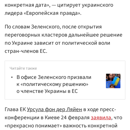
конкретная дата», — цитирует украинского
лидера «Европейская правда».
По словам Зеленского, после открытия
переговорных кластеров дальнейшее решение
по Украине зависит от политической воли
стран-членов ЕС.
Читайте также
В офисе Зеленского призвали
к «политическому решению»
о членстве Украины в ЕС
Глава ЕК
Урсула фон дер Ляйен
в ходе пресс-
конференции в Киеве 24 февраля
заявила
, что
«прекрасно понимает» важность конкретной