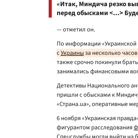
«Итак, Миндича резко выв
перед обысками <...> Буд
— отметил он.
По информации «Украинской
с
Украины
за несколько часов
также срочно покинули брат
занимались финансовыми во
Детективы Национального ан
пришли с обысками к Миндич
«Страна.ua», оперативные ме
6 ноября «Украинская правда
фигурантом расследования
Ф
Спецслужбы могли выйти на б