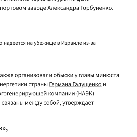
портовом заводе Александра Горбуненко.
о надеется на убежище в Израиле из-за
также организовали обыски у главы минюста
энергетики страны
Германа Галущенко
и
ргогенерирующей компании (НАЭК)
а связаны между собой, утверждает
к»,