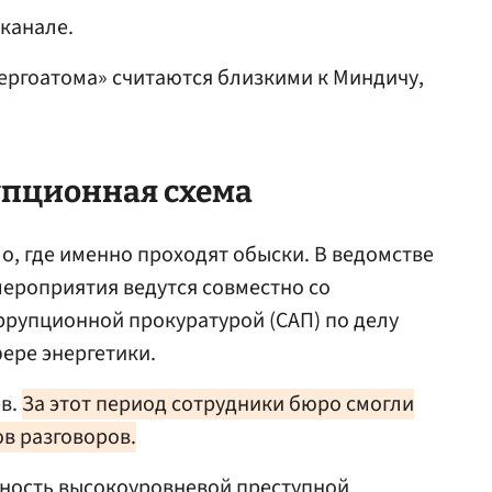
-канале.
ергоатома» считаются близкими к Миндичу,
пционная схема
, где именно проходят обыски. В ведомстве
ероприятия ведутся совместно со
рупционной прокуратурой (САП) по делу
ере энергетики.
ев.
За этот период сотрудники бюро смогли
ов разговоров.
ность высокоуровневой преступной