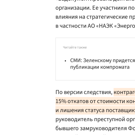
организации. Ее участники 
влияния на стратегические п
в частности АО «НАЭК «Энерг
Читайте также
СМИ: Зеленскому придется
публикации компромата
По версии следствия,
контраг
15% откатов от стоимости ко
и лишения статуса поставщик
руководитель преступной ор
бывшего замруководителя Фо