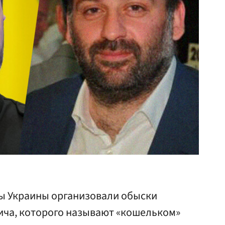
ы Украины организовали обыски
ича, которого называют «кошельком»