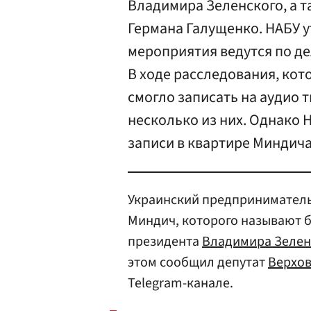
Владимира Зеленского, а т
Германа Галущенко. НАБУ 
мероприятия ведутся по де
В ходе расследования, кот
смогло записать на аудио 
несколько из них. Однако 
записи в квартире Миндича
Украинский предприниматель
Миндич, которого называют 
президента
Владимира Зелен
этом сообщил депутат
Верхо
Telegram-канале.