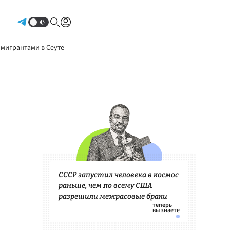
Авторизоваться
 мигрантами в Сеуте
СССР запустил человека в космос
раньше, чем по всему США
разрешили межрасовые браки