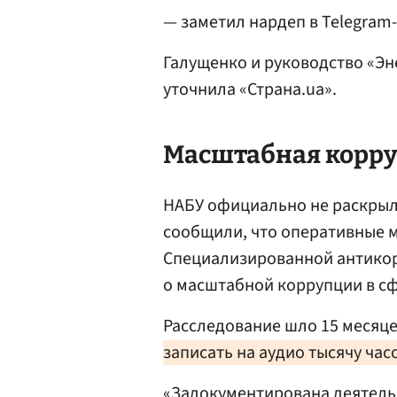
— заметил нардеп в Telegram
Галущенко и руководство «Эн
уточнила «Страна.ua».
Масштабная корру
НАБУ официально не раскрыло
сообщили, что оперативные м
Специализированной антикор
о масштабной коррупции в сф
Расследование шло 15 месяц
записать на аудио тысячу час
«Задокументирована деятель