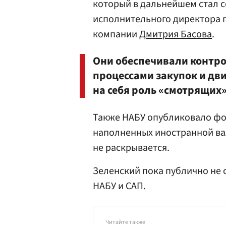
который в дальнейшем стал с
исполнительного директора 
компании
Дмитрия Басова
.
Они обеспечивали контр
процессами закупок и дв
на себя роль «смотрящих»
Также НАБУ опубликовало фо
наполненных иностранной ва
не раскрывается.
Зеленский пока публично не
НАБУ и САП.
Читайте также