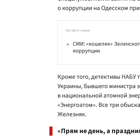
о коррупции на Одесском при
Читайте также
СМИ: «кошелек» Зеленског
коррупции
Кроме того, детективы НАБУ 
Украины, бывшего министра 
в национальной атомной эне
«Энергоатом». Все три обыск
Железняк.
«Прям не день, а праздни