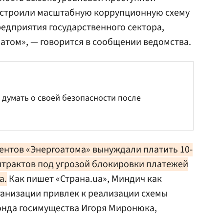
построили масштабную коррупционную схему
редприятия государственного сектора,
оатом», — говорится в сообщении ведомства.
 думать о своей безопасности после
ентов «Энергоатома» вынуждали платить 10-
нтрактов под угрозой блокировки платежей
а.
Как пишет «Страна.ua», Миндич как
ганизации привлек к реализации схемы
нда госимущества Игоря Миронюка,