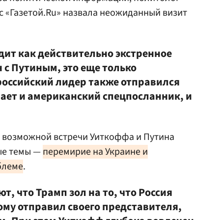
 с «Газетой.Ru» назвала неожиданный визит
ит как действительно экстренное
н с Путиным, это еще только
оссийский лидер также отправился
вает и американский спецпосланник, и
е возможной встречи Уиткоффа и Путина
ые темы —
перемирие на Украине и
блеме
.
, что Трамп зол на то, что Россия
ому отправил своего представителя,