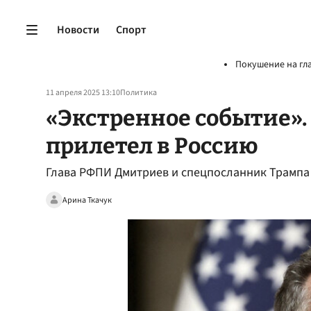
Новости
Спорт
Покушение на гл
11 апреля 2025 13:10
Политика
«Экстренное событие».
прилетел в Россию
Глава РФПИ Дмитриев и спецпосланник Трампа 
Арина Ткачук