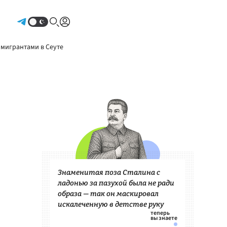
Авторизоваться
 мигрантами в Сеуте
Знаменитая поза Сталина с
ладонью за пазухой была не ради
образа — так он маскировал
искалеченную в детстве руку