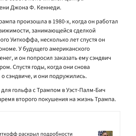
ени Джона Ф. Кеннеди.
рампа произошла в 1980-х, когда он работал
движимости, занимающейся сделкой
ого Уиткоффа, несколько лет спустя он
рономе. У будущего американского
енег, и он попросил заказать ему сэндвич
ом. Спустя годы, когда они снова
 о сэндвиче, и они подружились.
для гольфа с Трампом в Уэст-Палм-Бич
 время второго покушения на жизнь Трампа.
Уиткофф раскрыл подробности