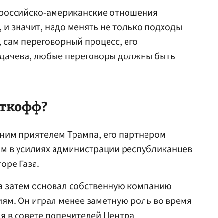
е российско-американские отношения
 и значит, надо менять не только подходы
, сам переговорный процесс, его
дачева, любые переговоры должны быть
ткофф?
ним приятелем Трампа, его партнером
ом в усилиях администрации республиканцев
оре Газа.
 а затем основал собственную компанию
ям. Он играл менее заметную роль во время
ая в совете попечителей Центра