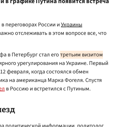
 в графике Путина появится встреча
 в переговорах России и
Украины
ажно отслеживать в этом вопросе все, что
а в Петербург стал его
третьим визитом
ирного урегулирования на Украине. Первый
12 февраля, когда состоялся обмен
ка на американца Марка Фогеля. Спустя
ел
в Россию и встретился с Путиным.
иезд
ра политической информации, политолог