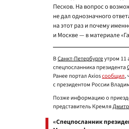
Песков. На вопрос о возмо
не дал однозначного ответ
на этот раз и почему имен
и Москве — в материале «Га
В
Санкт-Петербурге
утром 11
спецпосланника президента
Ранее портал Axios
сообщил
,
с президентом России Влад
Позже информацию о приез
представитель Кремля
Дмитр
«Спецпосланник президе