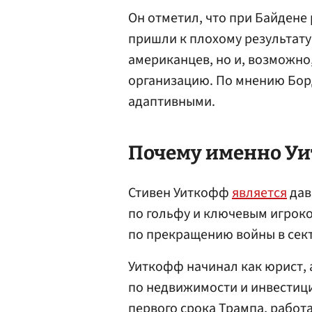
Он отметил, что при Байден
пришли к плохому результату,
американцев, но и, возможно
организацию. По мнению Бор
адаптивными.
Почему именно Уи
Стивен Уиткофф
является
дав
по гольфу и ключевым игрок
по прекращению войны в сект
Уиткофф начинал как юрист,
по недвижимости и инвестици
первого срока Трампа, работ