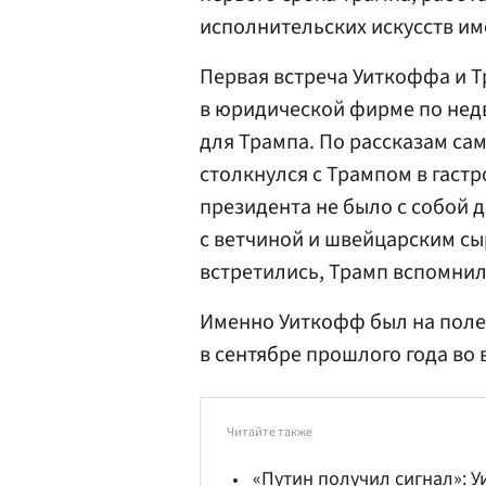
исполнительских искусств им
Первая встреча Уиткоффа и Т
в юридической фирме по не
для Трампа. По рассказам сам
столкнулся с Трампом в гаст
президента не было с собой д
с ветчиной и швейцарским сыр
встретились, Трамп вспомнил
Именно Уиткофф был на поле 
в сентябре прошлого года во
Читайте также
«Путин получил сигнал»: 