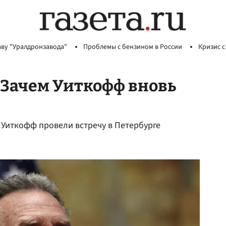
аву "Уралдронзавода"
Проблемы с бензином в России
Кризис с
 Зачем Уиткофф вновь
Уиткофф провели встречу в Петербурге