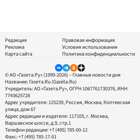
Редакция
Правовая информация
Реклама
Условия использования
Карта сайта
Политика конфиденциальности
© АО «Газета.Ру» (1999-2026) – Главные новости дня
Название:
Газета.Ru
(Gazeta.Ru)
Учредитель:
АО «Газета.Ру»
, ОГРН 1067761730376, ИНН
7743625728
Адрес учредителя: 125239, Россия, Москва, Коптевская
улица, дом 67
Адрес редакции и издателя:
117105
, г.
Москва
,
Варшавское шоссе, д.9, стр.1
Телефон редакции:
+7 (495) 785-00-12
Факс:
+7 (495) 785-17-01