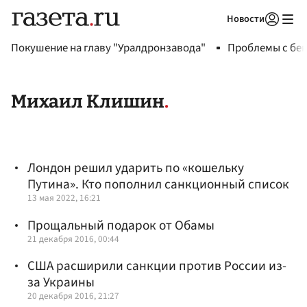
Новости
Авторизоваться
Покушение на главу "Уралдронзавода"
Проблемы с бен
Михаил Клишин
Лондон решил ударить по «кошельку
Путина». Кто пополнил санкционный список
13 мая 2022, 16:21
Прощальный подарок от Обамы
21 декабря 2016, 00:44
США расширили санкции против России из-
за Украины
20 декабря 2016, 21:27