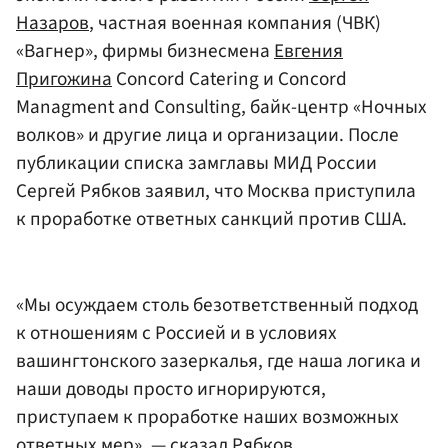
Назаров
, частная военная компания (ЧВК)
«Вагнер», фирмы бизнесмена
Евгения
Пригожина
Concord Catering и Concord
Managment and Consulting, байк-центр «Ночных
волков» и другие лица и организации. После
публикации списка замглавы МИД России
Сергей Рябков заявил, что Москва приступила
к проработке ответных санкций против США.
«Мы осуждаем столь безответственный подход
к отношениям с Россией и в условиях
вашингтонского зазеркалья, где наша логика и
наши доводы просто игнорируются,
приступаем к проработке наших возможных
ответных мер», — сказал Рябков.