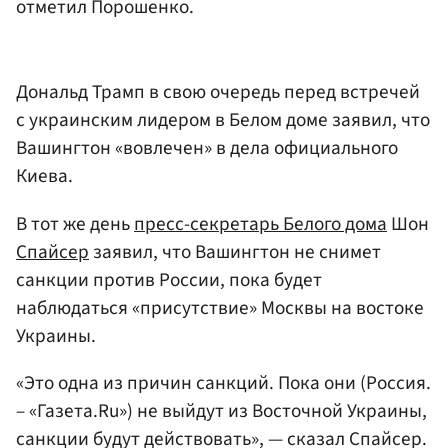
отметил Порошенко.
Дональд Трамп в свою очередь перед встречей
с украинским лидером в Белом доме заявил, что
Вашингтон «вовлечен» в дела официального
Киева.
В тот же день
пресс-секретарь Белого дома
Шон
Спайсер
заявил, что Вашингтон не снимет
санкции против России, пока будет
наблюдаться «присутствие» Москвы на востоке
Украины.
«Это одна из причин санкций. Пока они (Россия.
– «Газета.Ru») не выйдут из Восточной Украины,
санкции будут действовать», — сказал Спайсер.