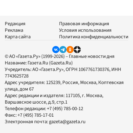
Редакция
Правовая информация
Реклама
Условия использования
Карта сайта
Политика конфиденциальности
© АО «Газета.Ру» (1999-2026) – Главные новости дня
Название:
Газета.Ru
(Gazeta.Ru)
Учредитель:
АО «Газета.Ру»
, ОГРН 1067761730376, ИНН
7743625728
Адрес учредителя: 125239, Россия, Москва, Коптевская
улица, дом 67
Адрес редакции и издателя:
117105
, г.
Москва
,
Варшавское шоссе, д.9, стр.1
Телефон редакции:
+7 (495) 785-00-12
Факс:
+7 (495) 785-17-01
Электронная почта:
gazeta@gazeta.ru