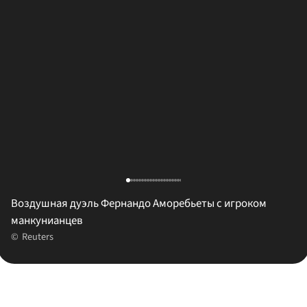
Воздушная дуэль Фернандо Аморебьеты с игроком
манкунианцев
Reuters