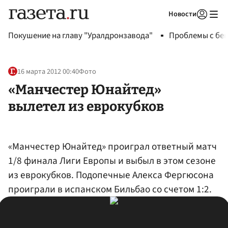
Новости
Авторизоваться
Покушение на главу "Уралдронзавода"
Проблемы с бен
16 марта 2012 00:40
Фото
«Манчестер Юнайтед»
вылетел из еврокубков
«Манчестер Юнайтед» проиграл ответный матч
1/8 финала Лиги Европы и выбыл в этом сезоне
из еврокубков. Подопечные Алекса Фергюсона
проиграли в испанском Бильбао со счетом 1:2.