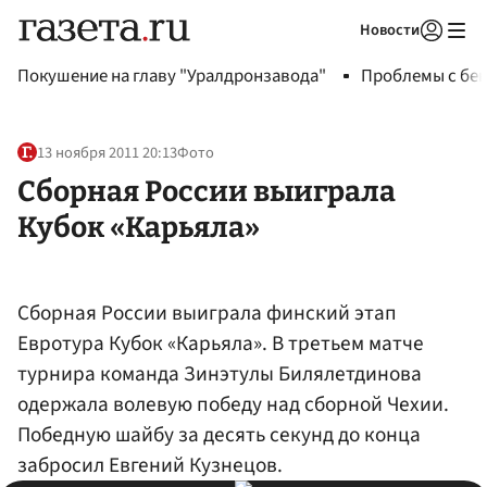
Новости
Авторизоваться
Покушение на главу "Уралдронзавода"
Проблемы с бен
13 ноября 2011 20:13
Фото
Сборная России выиграла
Кубок «Карьяла»
Сборная России выиграла финский этап
Евротура Кубок «Карьяла». В третьем матче
турнира команда Зинэтулы Билялетдинова
одержала волевую победу над сборной Чехии.
Победную шайбу за десять секунд до конца
забросил Евгений Кузнецов.