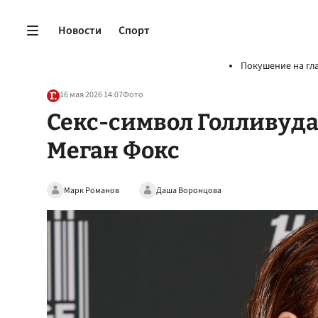
Новости
Спорт
Покушение на гл
16 мая 2026 14:07
Фото
Секс-символ Голливуда
Меган Фокс
Марк Романов
Даша Воронцова