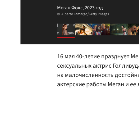
Меган Фокс, 2023 год
Alberto Tamargo/Getty Images
16 мая 40-летие празднует Ме
сексуальных актрис Голливуда
на малочисленность достойны
актерские работы Меган и ее 