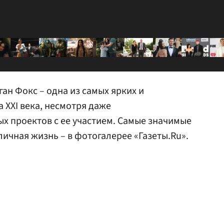
ган Фокс – одна из самых ярких и
 XXI века, несмотря даже
х проектов с ее участием. Самые значимые
личная жизнь – в фотогалерее «Газеты.Ru».