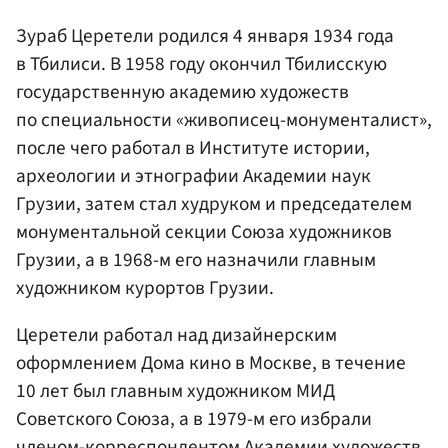
Зураб Церетели родился 4 января 1934 года
в Тбилиси. В 1958 году окончил Тбилисскую
государственную академию художеств
по специальности «живописец-монументалист»,
после чего работал в Институте истории,
археологии и этнографии Академии наук
Грузии, затем стал худруком и председателем
монументальной секции Союза художников
Грузии, а в 1968-м его назначили главным
художником курортов Грузии.
Церетели работал над дизайнерским
оформлением Дома кино в Москве, в течение
10 лет был главным художником МИД
Советского Союза, а в 1979-м его избрали
членом-корреспондентом Академии художеств