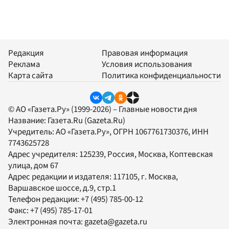
Редакция
Правовая информация
Реклама
Условия использования
Карта сайта
Политика конфиденциальности
© АО «Газета.Ру» (1999-2026) – Главные новости дня
Название:
Газета.Ru
(Gazeta.Ru)
Учредитель:
АО «Газета.Ру»
, ОГРН 1067761730376, ИНН
7743625728
Адрес учредителя: 125239, Россия, Москва, Коптевская
улица, дом 67
Адрес редакции и издателя:
117105
, г.
Москва
,
Варшавское шоссе, д.9, стр.1
Телефон редакции:
+7 (495) 785-00-12
Факс:
+7 (495) 785-17-01
Электронная почта:
gazeta@gazeta.ru