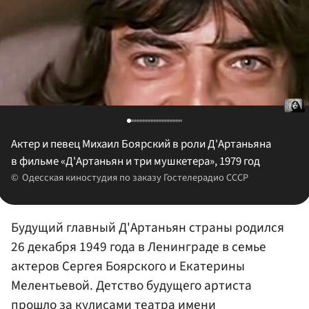
Актер и певец Михаил Боярский в роли Д'Артаньяна
в фильме «Д'Артаньян и три мушкетера», 1979 год
Одесская киностудия по заказу Гостелерадио СССР
Будущий главный Д'Артаньян страны родился
26 декабря 1949 года в Ленинграде в семье
актеров Сергея Боярского и Екатерины
Мелентьевой. Детство будущего артиста
прошло за кулисами театра имени