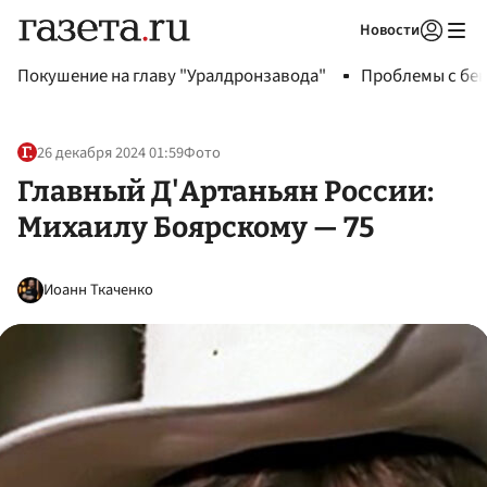
Новости
Авторизоваться
Покушение на главу "Уралдронзавода"
Проблемы с бен
26 декабря 2024 01:59
Фото
Главный Д'Артаньян России:
Михаилу Боярскому — 75
Иоанн Ткаченко