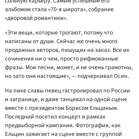
сольную карьеру. Самым успешным его
альбомом стала «70-я широта», собрание
«дворовой романтики».
«Эти вещи, которые трогают, потому что
написаны от души. Сейчас же очень много
продажных авторов, пишущих на заказ. Все их
сочинения ни о чем, просто рифмованные
фразы. Мои песни, может, и не очень грамотны,
но зато они настоящие», — подчеркивал Осин.
На пике славы певец гастролировал по России
и загранице, и даже танцевал на одной сцене
вместе с президентом Борисом Ельциным.
Последний посетил концерт в рамках
предвыборной кампании. Фотография, как
Ельцин зажигает на сцене вместе с группой