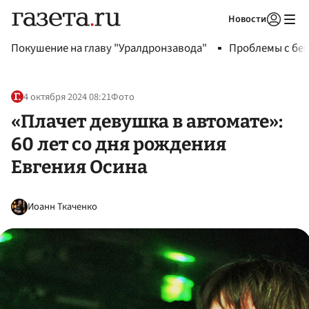
Новости
Авторизоваться
Покушение на главу "Уралдронзавода"
Проблемы с бен
4 октября 2024 08:21
Фото
«Плачет девушка в автомате»:
60 лет со дня рождения
Евгения Осина
Иоанн Ткаченко