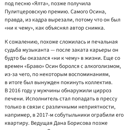
под песню «Ялта», позже получила
Пулитцеровскую премию. Самого Осина,
правда, из кадра вырезали, потому что он был
«ни к чему», как объяснял автор снимка.
К сожалению, похоже сложилась и печальная
судьба музыканта — после заката карьеры он
будто бы оказался «ни к чему» в жизни. Еще со
времен «Браво» Осин боролся с алкоголизмом,
из-за чего, по некоторым воспоминаниям,
в итоге был вынужден покинуть коллектив.
В 2016 году у мужчины обнаружили цирроз
печени. Исполнитель стал попадать в прессу
только в связи с различными неприятности,
например, в 2017-м собутыльники ограбили его
квартиру. Ведущая Дана Борисова позже