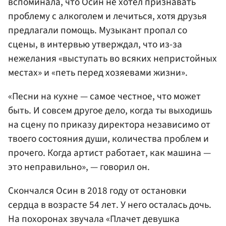
вспоминала, что Осин не хотел признавать
проблему с алкоголем и лечиться, хотя друзья
предлагали помощь. Музыкант пропал со
сцены, в интервью утверждал, что из-за
нежелания «выступать во всяких непристойных
местах» и «петь перед хозяевами жизни».
«Песни на кухне — самое честное, что может
быть. И совсем другое дело, когда ты выходишь
на сцену по приказу директора независимо от
твоего состояния души, количества проблем и
прочего. Когда артист работает, как машина —
это неправильно», — говорил он.
Скончался Осин в 2018 году от остановки
сердца в возрасте 54 лет. У него осталась дочь.
На похоронах звучала «Плачет девушка