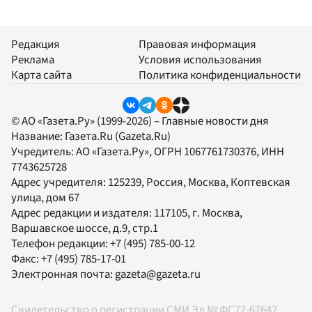
Редакция
Правовая информация
Реклама
Условия использования
Карта сайта
Политика конфиденциальности
© АО «Газета.Ру» (1999-2026) – Главные новости дня
Название:
Газета.Ru
(Gazeta.Ru)
Учредитель:
АО «Газета.Ру»
, ОГРН 1067761730376, ИНН
7743625728
Адрес учредителя: 125239, Россия, Москва, Коптевская
улица, дом 67
Адрес редакции и издателя:
117105
, г.
Москва
,
Варшавское шоссе, д.9, стр.1
Телефон редакции:
+7 (495) 785-00-12
Факс:
+7 (495) 785-17-01
Электронная почта:
gazeta@gazeta.ru
Свидетельство о регистрации СМИ Эл № ФС77-67642