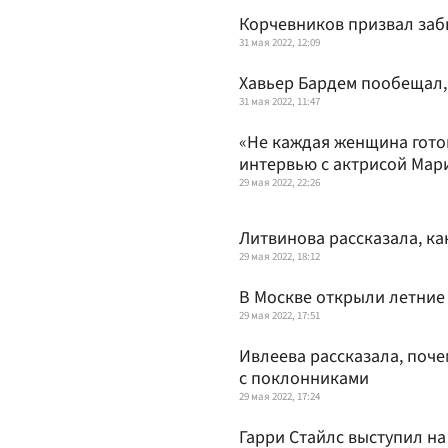
Корчевников призвал заб
31 мая 2022, 12:09
Хавьер Бардем пообещал, 
31 мая 2022, 11:47
«Не каждая женщина гото
интервью с актрисой Мар
29 мая 2022, 22:26
Литвинова рассказала, ка
29 мая 2022, 18:12
В Москве открыли летние
29 мая 2022, 17:51
Ивлеева рассказала, поче
с поклонниками
29 мая 2022, 17:24
Гарри Стайлс выступил н