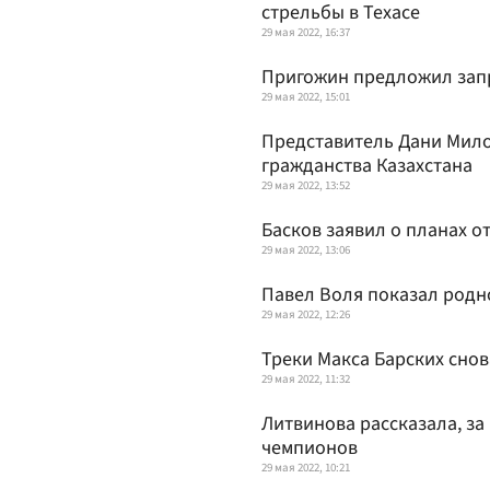
стрельбы в Техасе
29 мая 2022, 16:37
Пригожин предложил запр
29 мая 2022, 15:01
Представитель Дани Мило
гражданства Казахстана
29 мая 2022, 13:52
Басков заявил о планах 
29 мая 2022, 13:06
Павел Воля показал родн
29 мая 2022, 12:26
Треки Макса Барских снов
29 мая 2022, 11:32
Литвинова рассказала, за
чемпионов
29 мая 2022, 10:21