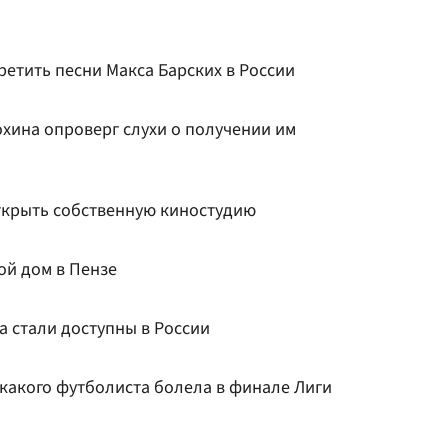
етить песни Макса Барских в России
хина опроверг слухи о получении им
открыть собственную киностудию
ой дом в Пензе
а стали доступны в России
 какого футболиста болела в финале Лиги