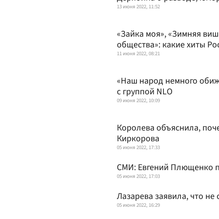
13 июня 2022, 11:52
«Зайка моя», «Зимняя виш
общества»: какие хиты Ро
11 июня 2022, 08:21
«Наш народ немного обиж
с группой NLO
09 июня 2022, 10:09
Королева объяснила, поче
Киркорова
05 июня 2022, 17:33
СМИ: Евгений Плющенко п
05 июня 2022, 17:03
Лазарева заявила, что не 
05 июня 2022, 16:29