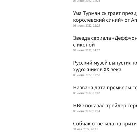
05 июня 2022, 12:24
Ума Турман сыграет през
королевский синий» от A
03 июня 2022, 15:23
Звезда сериала «Деффчон
с иконой
03 июня 2022, 14:27
Русский музей выпустил 
художников ХХ века
03 июня 2022, 12:53
Названа дата премьеры с
03 июня 2022, 12:07
HBO показал трейлер сер
03 июня 2022, 11:14
Собчак ответила на крит
31 мая 2022, 20:11