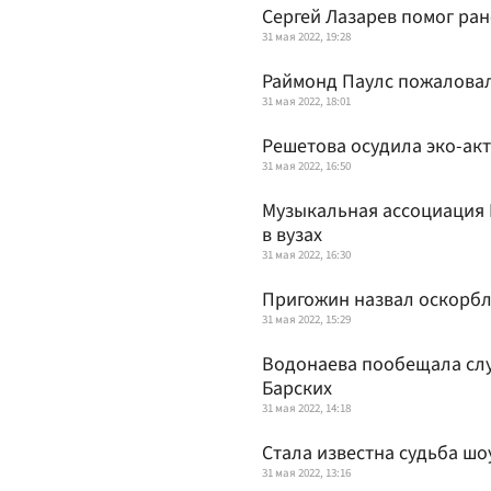
Сергей Лазарев помог ра
31 мая 2022, 19:28
Раймонд Паулс пожаловалс
31 мая 2022, 18:01
Решетова осудила эко-ак
31 мая 2022, 16:50
Музыкальная ассоциация 
в вузах
31 мая 2022, 16:30
Пригожин назвал оскорбл
31 мая 2022, 15:29
Водонаева пообещала сл
Барских
31 мая 2022, 14:18
Стала известна судьба шо
31 мая 2022, 13:16