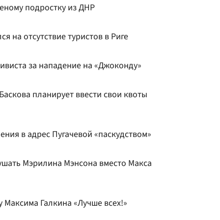
неному подростку из ДНР
я на отсутствие туристов в Риге
тивиста за нападение на «Джоконду»
Баскова планирует ввести свои квоты
ения в адрес Пугачевой «паскудством»
ушать Мэрилина Мэнсона вместо Макса
у Максима Галкина «Лучше всех!»