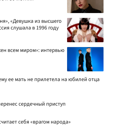
ня», «Девушка из высшего
ссия слушала в 1996 году
ен всем миром»: интервью
му ее мать не прилетела на юбилей отца
еренес сердечный приступ
считает себя «врагом народа»