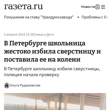
Новости
Авторизоваться
Покушение на главу "Уралдронзавода"
Проблемы с бен
5 апреля 2024 15:29
Семья и Дети
В Петербурге школьница
жестоко избила сверстницу и
поставила ее на колени
В Петербурге школьницу избили сверстницы,
полиция начала проверку
Ольга Рудашевская