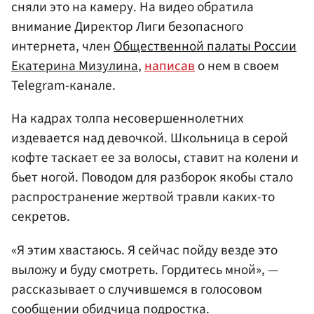
сняли это на камеру. На видео обратила
внимание Директор Лиги безопасного
интернета, член
Общественной палаты России
Екатерина Мизулина
,
написав
о нем в своем
Telegram-канале.
На кадрах толпа несовершеннолетних
издевается над девочкой. Школьница в серой
кофте таскает ее за волосы, ставит на колени и
бьет ногой. Поводом для разборок якобы стало
распространение жертвой травли каких-то
секретов.
«Я этим хвастаюсь. Я сейчас пойду везде это
выложу и буду смотреть. Гордитесь мной», —
рассказывает о случившемся в голосовом
сообщении обидчица подростка.