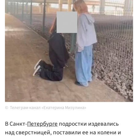
Телеграм-канал «Екатерина Мизулина»
В Санкт-
Петербурге
подростки издевались
над сверстницей, поставили ее на колени и