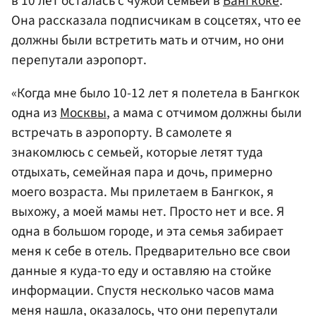
в 10 лет осталась с чужой семьей в
Бангкоке
.
Она рассказала подписчикам в соцсетях, что ее
должны были встретить мать и отчим, но они
перепутали аэропорт.
«Когда мне было 10-12 лет я полетела в Бангкок
одна из
Москвы
, а мама с отчимом должны были
встречать в аэропорту. В самолете я
знакомлюсь с семьей, которые летят туда
отдыхать, семейная пара и дочь, примерно
моего возраста. Мы прилетаем в Бангкок, я
выхожу, а моей мамы нет. Просто нет и все. Я
одна в большом городе, и эта семья забирает
меня к себе в отель. Предварительно все свои
данные я куда-то еду и оставляю на стойке
информации. Спустя несколько часов мама
меня нашла, оказалось, что они перепутали