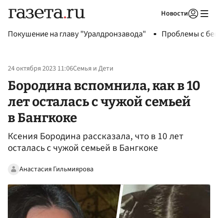
Новости
Авторизоваться
Покушение на главу "Уралдронзавода"
Проблемы с бен
24 октября 2023 11:06
Семья и Дети
Бородина вспомнила, как в 10
лет осталась с чужой семьей
в Бангкоке
Ксения Бородина рассказала, что в 10 лет
осталась с чужой семьей в Бангкоке
Анастасия Гильмиярова