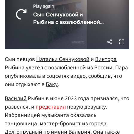
Сын певцов
Натальи Сенчуковой
и
Виктора
Рыбина
улетел с возлюбленной из
России
. Пара
опубликовала в соцсетях видео, сообщив, что
они отдыхают в
Баку
.
Василий
Рыбин в июне 2023 года признался, что
развелся, и
представил
новую девушку.
Избранницей музыканта оказалась
танцовщица, мастер-бровист из города
Долгопрудный по имени Валерия. Она также