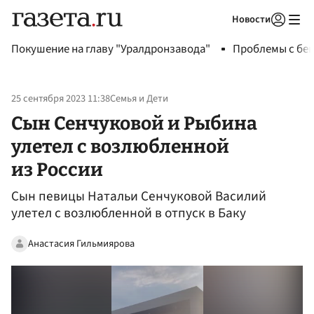
Новости
Авторизоваться
Покушение на главу "Уралдронзавода"
Проблемы с бен
25 сентября 2023 11:38
Семья и Дети
Сын Сенчуковой и Рыбина
улетел с возлюбленной
из России
Сын певицы Натальи Сенчуковой Василий
улетел с возлюбленной в отпуск в Баку
Анастасия Гильмиярова