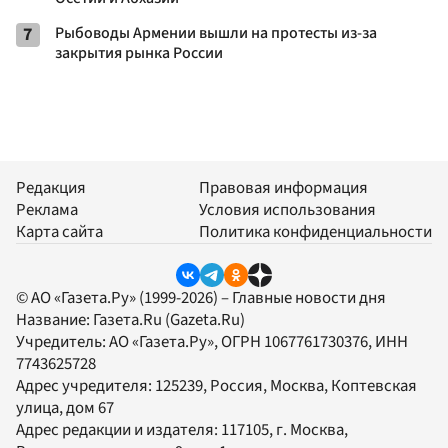
7
Рыбоводы Армении вышли на протесты из-за
закрытия рынка России
Редакция
Правовая информация
Реклама
Условия использования
Карта сайта
Политика конфиденциальности
© АО «Газета.Ру» (1999-2026) – Главные новости дня
Название:
Газета.Ru
(Gazeta.Ru)
Учредитель:
АО «Газета.Ру»
, ОГРН 1067761730376, ИНН
7743625728
Адрес учредителя: 125239, Россия, Москва, Коптевская
улица, дом 67
Адрес редакции и издателя:
117105
, г.
Москва
,