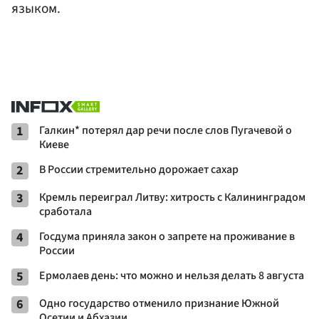
языком.
1
Галкин* потерял дар речи после слов Пугачевой о
Киеве
2
В России стремительно дорожает сахар
3
Кремль переиграл Литву: хитрость с Калининградом
сработала
4
Госдума приняла закон о запрете на проживание в
России
5
Ермолаев день: что можно и нельзя делать 8 августа
6
Одно государство отменило признание Южной
Осетии и Абхазии