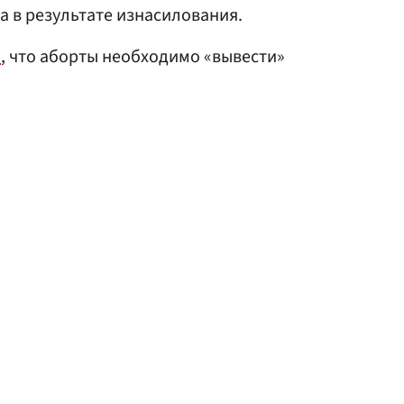
а в результате изнасилования.
а
, что аборты необходимо «вывести»