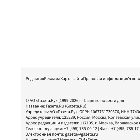
Редакция
Реклама
Карта сайта
Правовая информация
Услов
© АО «Газета.Ру» (1999-2026) – Главные новости дня
Название:
Газета.Ru
(Gazeta.Ru)
Учредитель:
АО «Газета.Ру»
, ОГРН 1067761730376, ИНН 7743
Адрес учредителя: 125239, Россия, Москва, Коптевская улиц
Адрес редакции и издателя:
117105
, г.
Москва
,
Варшавское шо
Телефон редакции:
+7 (495) 785-00-12
| Факс:
+7 (495) 785-17
Электронная почта:
gazeta@gazeta.ru