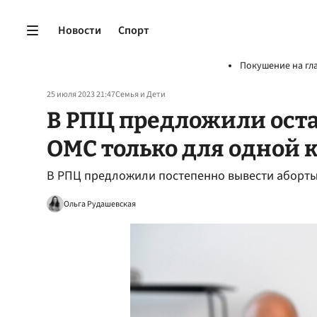
Новости
Спорт
Покушение на гл
25 июля 2023 21:47
Семья и Дети
В РПЦ предложили оста
ОМС только для одной 
В РПЦ предложили постепенно вывести аборт
Ольга Рудашевская