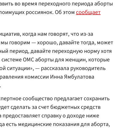
авить во время переходного периода аборты
лоимущих россиянок. Об этом
сообщает
циатив, когда нам говорят, что из-за
 мы говорим — хорошо, давайте тогда, может
ый период, давайте переходную норму хотя
в системе ОМС аборты для женщин, которые
ой ситуации», — рассказала руководитель
правления комиссии Инна Ямбулатова
.
спертное сообщество предлагает сохранить
дет сделать за счет бюджетных средств
а предоставляет справку о доходе ниже
а есть медицинские показания для аборта,