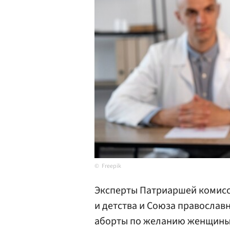
Freepik
Эксперты Патриаршей комисс
и детства и Союза правосла
аборты по желанию женщины 