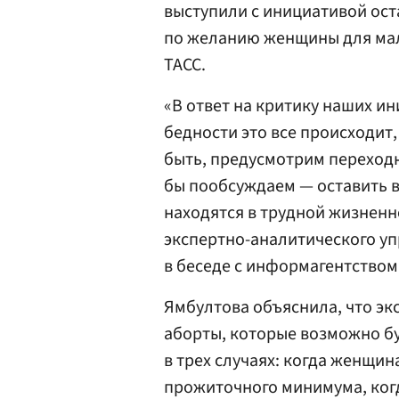
выступили с инициативой ост
по желанию женщины для ма
ТАСС.
«В ответ на критику наших ини
бедности это все происходит,
быть, предусмотрим переходн
бы пообсуждаем — оставить 
находятся в трудной жизненн
экспертно-аналитического у
в беседе с информагентством
Ямбултова объяснила, что эк
аборты, которые возможно бу
в трех случаях: когда женщин
прожиточного минимума, когд