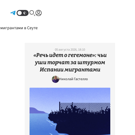
Авторизоваться
 мигрантами в Сеуте
05 августа 2026, 18:10
«Речь идет о гегемоне»: чьи
уши торчат за штурмом
Испании мигрантами
Николай Гастелло