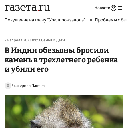
Новости
Авторизоваться
Покушение на главу "Уралдронзавода"
Проблемы с бен
24 апреля 2023 09:50
Семья и Дети
В Индии обезьяны бросили
камень в трехлетнего ребенка
и убили его
Екатерина Пацера