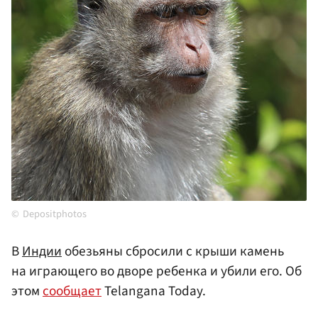
Depositphotos
В
Индии
обезьяны сбросили с крыши камень
на играющего во дворе ребенка и убили его. Об
этом
сообщает
Telangana Today.