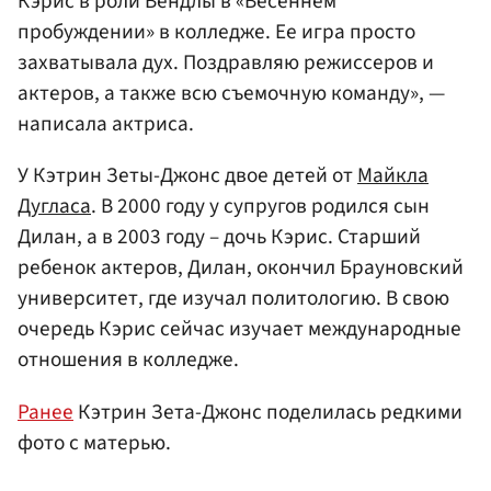
Кэрис в роли Вендлы в «Весеннем
пробуждении» в колледже. Ее игра просто
захватывала дух. Поздравляю режиссеров и
актеров, а также всю съемочную команду», —
написала актриса.
У Кэтрин Зеты-Джонс двое детей от
Майкла
Дугласа
. В 2000 году у супругов родился сын
Дилан, а в 2003 году – дочь Кэрис. Старший
ребенок актеров, Дилан, окончил Брауновский
университет, где изучал политологию. В свою
очередь Кэрис сейчас изучает международные
отношения в колледже.
Ранее
Кэтрин Зета-Джонс поделилась редкими
фото с матерью.