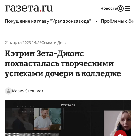
Новости
Авторизоваться
Покушение на главу "Уралдронзавода"
Проблемы с бен
21 марта 2023 14:59
Семья и Дети
Кэтрин Зета-Джонс
похвасталась творческими
успехами дочери в колледже
Мария Стельмах