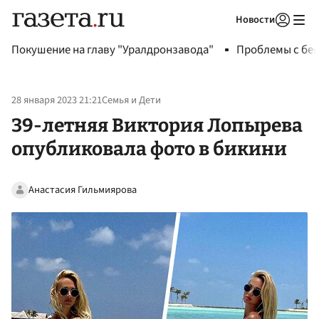
Новости
Авторизоваться
Покушение на главу "Уралдронзавода"
Проблемы с бен
28 января 2023 21:21
Семья и Дети
39-летняя Виктория Лопырева
опубликовала фото в бикини
Анастасия Гильмиярова