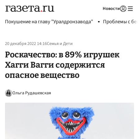
Новости
Авторизоваться
Покушение на главу "Уралдронзавода"
Проблемы с бен
20 декабря 2022 14:16
Семья и Дети
Роскачество: в 89% игрушек
Хагги Вагги содержится
опасное вещество
Ольга Рудашевская