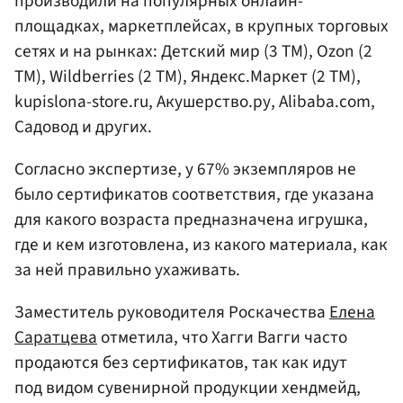
производили на популярных онлайн-
площадках, маркетплейсах, в крупных торговых
сетях и на рынках: Детский мир (3 ТМ), Ozon (2
ТМ), Wildberries (2 ТМ), Яндекс.Маркет (2 ТМ),
kupislona-store.ru, Акушерство.ру, Alibaba.com,
Садовод и других.
Согласно экспертизе, у 67% экземпляров не
было сертификатов соответствия, где указана
для какого возраста предназначена игрушка,
где и кем изготовлена, из какого материала, как
за ней правильно ухаживать.
Заместитель руководителя Роскачества
Елена
Саратцева
отметила, что Хагги Вагги часто
продаются без сертификатов, так как идут
под видом сувенирной продукции хендмейд,