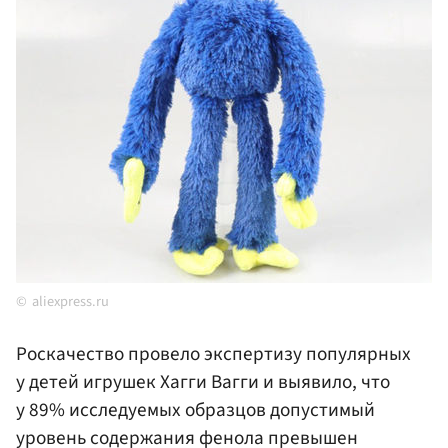
aliexpress.ru
Роскачество провело экспертизу популярных
у детей игрушек Хагги Вагги и выявило, что
у 89% исследуемых образцов допустимый
уровень содержания фенола превышен