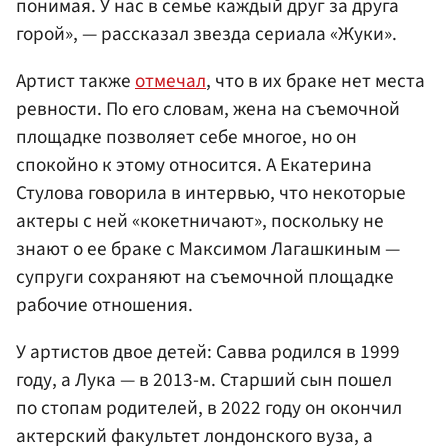
понимая. У нас в семье каждый друг за друга
горой», — рассказал звезда сериала «Жуки».
Артист также
отмечал
, что в их браке нет места
ревности. По его словам, жена на съемочной
площадке позволяет себе многое, но он
спокойно к этому относится. А Екатерина
Стулова говорила в интервью, что некоторые
актеры с ней «кокетничают», поскольку не
знают о ее браке с Максимом Лагашкиным —
супруги сохраняют на съемочной площадке
рабочие отношения.
У артистов двое детей: Савва родился в 1999
году, а Лука — в 2013-м. Старший сын пошел
по стопам родителей, в 2022 году он окончил
актерский факультет лондонского вуза, а