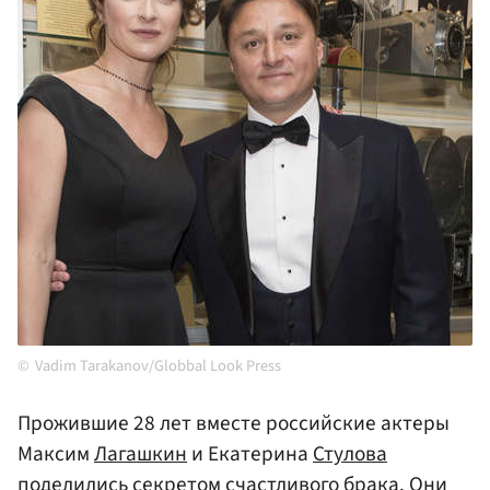
Vadim Tarakanov/Globbal Look Press
Прожившие 28 лет вместе российские актеры
Максим
Лагашкин
и Екатерина
Стулова
поделились секретом счастливого брака. Они