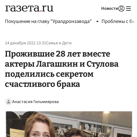
Новости
Авторизоваться
Покушение на главу "Уралдронзавода"
Проблемы с бен
14 декабря 2022 13:31
Семья и Дети
Прожившие 28 лет вместе
актеры Лагашкин и Стулова
поделились секретом
счастливого брака
Анастасия Гильмиярова